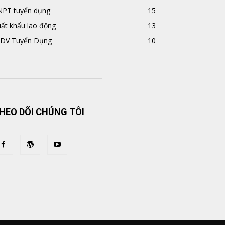
NPT tuyển dụng
15
ất khẩu lao động
13
IDV Tuyển Dụng
10
HEO DÕI CHÚNG TÔI