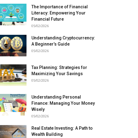
The Importance of Financial
Literacy: Empowering Your
Financial Future
05/02/2026
Understanding Cryptocurrency:
A Beginner’s Guide
05/02/2026
Tax Planning: Strategies for
Maximizing Your Savings
05/02/2026
Understanding Personal
Finance: Managing Your Money
Wisely
05/02/2026
Real Estate Investing: A Path to
Wealth Building