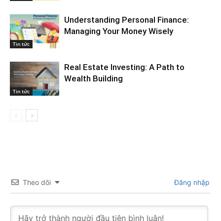
Understanding Personal Finance:
Managing Your Money Wisely
Tin tức
Real Estate Investing: A Path to
Wealth Building
Tin tức
Theo dõi
Đăng nhập