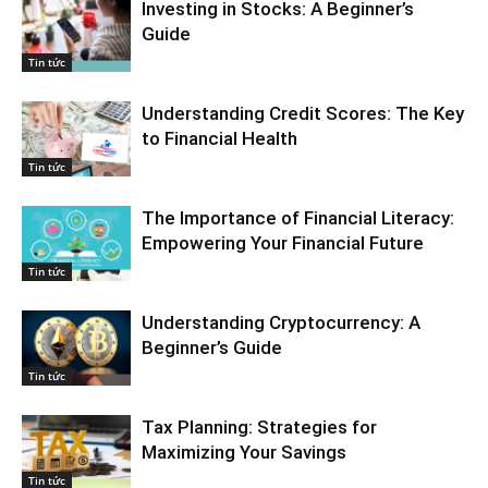
Investing in Stocks: A Beginner’s
Guide
Tin tức
Understanding Credit Scores: The Key
to Financial Health
Tin tức
The Importance of Financial Literacy:
Empowering Your Financial Future
Tin tức
Understanding Cryptocurrency: A
Beginner’s Guide
Tin tức
Tax Planning: Strategies for
Maximizing Your Savings
Tin tức