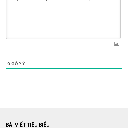
0
GÓP Ý
BÀI VIẾT TIÊU BIỂU