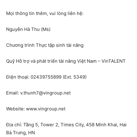
Mọi thông tin thêm, vui lòng liên hệ:
Nguyễn Hà Thu (Ms)
Chương trình Thực tập sinh tài năng
Quỹ Hỗ trợ và phát triển tài năng Việt Nam – VinTALENT
Điện thoại: 02439755899 (Ext. 5349)
Email:
v.thunh7@vingroup.net
Website: www.vingroup.net
Địa chỉ: Tầng 5, Tower 2, Times City, 458 Minh Khai, Hai
Bà Trưng, HN