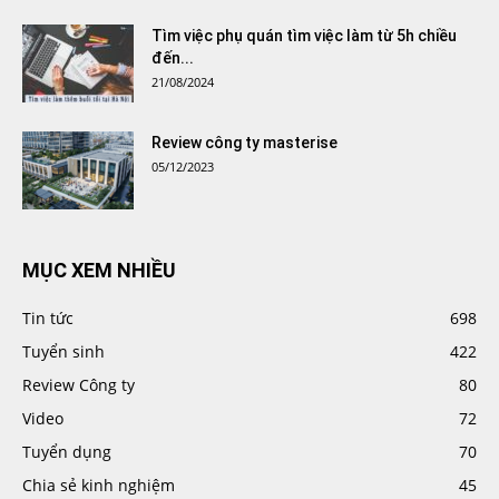
Tìm việc phụ quán tìm việc làm từ 5h chiều
đến...
21/08/2024
Review công ty masterise
05/12/2023
MỤC XEM NHIỀU
Tin tức
698
Tuyển sinh
422
Review Công ty
80
Video
72
Tuyển dụng
70
Chia sẻ kinh nghiệm
45