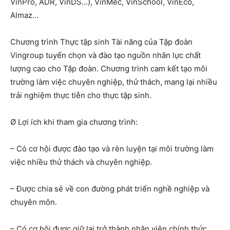
VinPro, ADR, VinDS…), VinMec, VinSchool, VinEco,
Almaz…
Chương trình Thực tập sinh Tài năng của Tập đoàn
Vingroup tuyển chọn và đào tạo nguồn nhân lực chất
lượng cao cho Tập đoàn. Chương trình cam kết tạo môi
trường làm việc chuyên nghiệp, thử thách, mang lại nhiều
trải nghiệm thực tiễn cho thực tập sinh.
Ø Lợi ích khi tham gia chương trình:
– Có cơ hội được đào tạo và rèn luyện tại môi trường làm
việc nhiều thử thách và chuyên nghiệp.
– Được chia sẻ về con đường phát triển nghề nghiệp và
chuyên môn.
– Có cơ hội được giữ lại trở thành nhân viên chính thức,