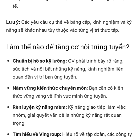
tế.
Lưu ý:
Các yêu cầu cụ thể về bằng cấp, kinh nghiệm và kỹ
năng sẽ khác nhau tùy thuộc vào từng vị trí thực tập.
Làm thế nào để tăng cơ hội trúng tuyển?
Chuẩn bị hồ sơ kỹ lưỡng:
CV phải trình bày rõ ràng,
súc tích và nổi bật những kỹ năng, kinh nghiệm liên
quan đến vị trí bạn ứng tuyển.
Nắm vững kiến thức chuyên môn:
Bạn cần có kiến
thức vững vàng về lĩnh vực mình ứng tuyển.
Rèn luyện kỹ năng mềm:
Kỹ năng giao tiếp, làm việc
nhóm, giải quyết vấn đề là những kỹ năng rất quan
trọng.
Tìm hiểu về Vingroup:
Hiểu rõ về tập đoàn, các công ty