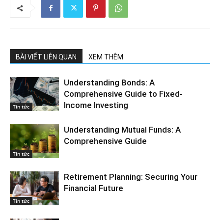
BÀI VIẾT LIÊN QUAN
XEM THÊM
Understanding Bonds: A
Comprehensive Guide to Fixed-
Income Investing
Tin tức
Understanding Mutual Funds: A
Comprehensive Guide
Tin tức
Retirement Planning: Securing Your
Financial Future
Tin tức