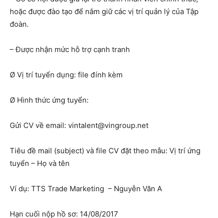
hoặc được đào tạo để nắm giữ các vị trí quản lý của Tập
đoàn.
– Được nhận mức hỗ trợ cạnh tranh
Ø Vị trí tuyển dụng: file đính kèm
Ø Hình thức ứng tuyển:
Gửi CV về email:
vintalent@vingroup.net
Tiêu đề mail (subject) và file CV đặt theo mẫu: Vị trí ứng
tuyển – Họ và tên
Ví dụ: TTS Trade Marketing – Nguyễn Văn A
Hạn cuối nộp hồ sơ: 14/08/2017