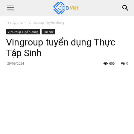
Trang chủ
VinGroup Tuyển dụng
VinGroup Tuyển dụng
Tin tức
Vingroup tuyển dụng Thực
Tập Sinh
29/09/2024
606
0