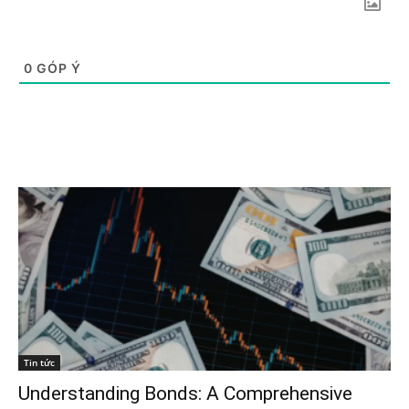
0
GÓP Ý
Tin tức
Understanding Bonds: A Comprehensive