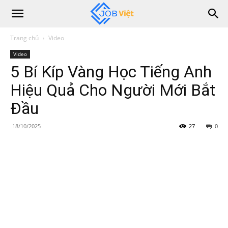
Trang chủ
Video
Video
5 Bí Kíp Vàng Học Tiếng Anh
Hiệu Quả Cho Người Mới Bắt
Đầu
18/10/2025
27
0