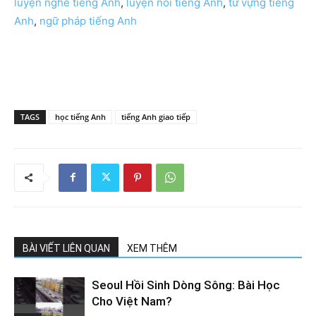
luyện nghe tiếng Anh
,
luyện nói tiếng Anh
,
từ vựng tiếng
Anh
,
ngữ pháp tiếng Anh
TAGS
học tiếng Anh
tiếng Anh giao tiếp
BÀI VIẾT LIÊN QUAN
XEM THÊM
Seoul Hồi Sinh Dòng Sông: Bài Học
Cho Việt Nam?