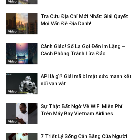
Video
Tra Cứu Địa Chỉ Mới Nhất: Giải Quyết
Mọi Vấn Đề Địa Danh!
Video
Cảnh Giác! Số Lạ Gọi Đến Im Lặng –
Cách Phòng Tránh Lừa Đảo
Video
API là gì? Giải mã bí mật sức mạnh kết
nối vạn vật
Video
Sự Thật Bất Ngờ Về WiFi Miễn Phí
Trên Máy Bay Vietnam Airlines
Video
7 Triết Lý Sống Cân Bằng Của Người