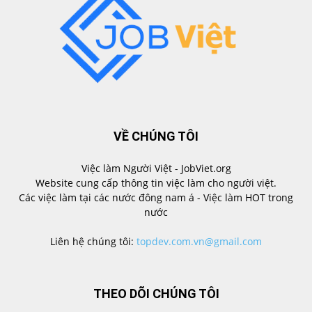
VỀ CHÚNG TÔI
Việc làm Người Việt - JobViet.org
Website cung cấp thông tin việc làm cho người việt.
Các việc làm tại các nước đông nam á - Việc làm HOT trong
nước
Liên hệ chúng tôi:
topdev.com.vn@gmail.com
THEO DÕI CHÚNG TÔI