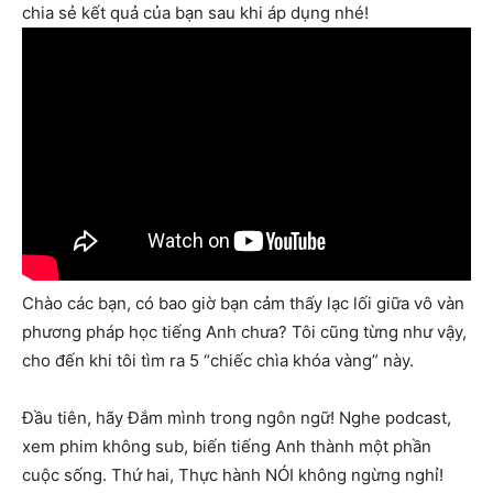
chia sẻ kết quả của bạn sau khi áp dụng nhé!
Chào các bạn, có bao giờ bạn cảm thấy lạc lối giữa vô vàn
phương pháp học tiếng Anh chưa? Tôi cũng từng như vậy,
cho đến khi tôi tìm ra 5 “chiếc chìa khóa vàng” này.
Đầu tiên, hãy Đắm mình trong ngôn ngữ! Nghe podcast,
xem phim không sub, biến tiếng Anh thành một phần
cuộc sống. Thứ hai, Thực hành NÓI không ngừng nghỉ!