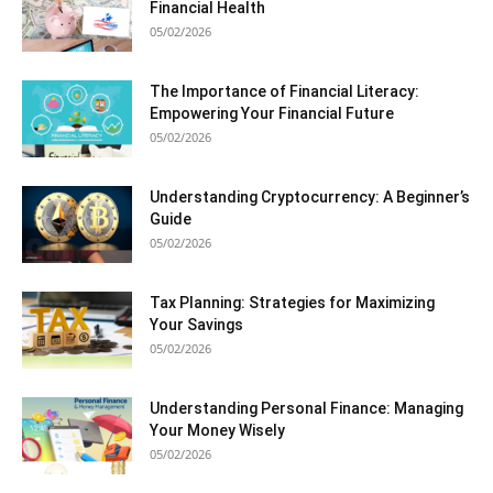
Financial Health
05/02/2026
The Importance of Financial Literacy:
Empowering Your Financial Future
05/02/2026
Understanding Cryptocurrency: A Beginner’s
Guide
05/02/2026
Tax Planning: Strategies for Maximizing
Your Savings
05/02/2026
Understanding Personal Finance: Managing
Your Money Wisely
05/02/2026