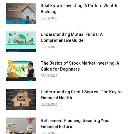
Real Estate Investing: A Path to Wealth
Building
05/02/2026
Understanding Mutual Funds: A
Comprehensive Guide
05/02/2026
The Basics of Stock Market Investing: A
Guide for Beginners
05/02/2026
Understanding Credit Scores: The Key to
Financial Health
05/02/2026
Retirement Planning: Securing Your
Financial Future
05/02/2026