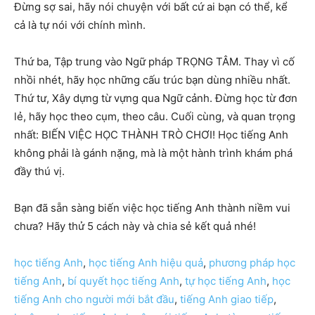
Đừng sợ sai, hãy nói chuyện với bất cứ ai bạn có thể, kể
cả là tự nói với chính mình.
Thứ ba, Tập trung vào Ngữ pháp TRỌNG TÂM. Thay vì cố
nhồi nhét, hãy học những cấu trúc bạn dùng nhiều nhất.
Thứ tư, Xây dựng từ vựng qua Ngữ cảnh. Đừng học từ đơn
lẻ, hãy học theo cụm, theo câu. Cuối cùng, và quan trọng
nhất: BIẾN VIỆC HỌC THÀNH TRÒ CHƠI! Học tiếng Anh
không phải là gánh nặng, mà là một hành trình khám phá
đầy thú vị.
Bạn đã sẵn sàng biến việc học tiếng Anh thành niềm vui
chưa? Hãy thử 5 cách này và chia sẻ kết quả nhé!
học tiếng Anh
,
học tiếng Anh hiệu quả
,
phương pháp học
tiếng Anh
,
bí quyết học tiếng Anh
,
tự học tiếng Anh
,
học
tiếng Anh cho người mới bắt đầu
,
tiếng Anh giao tiếp
,