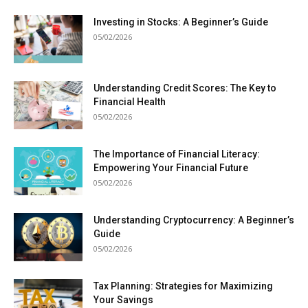
Investing in Stocks: A Beginner’s Guide
05/02/2026
Understanding Credit Scores: The Key to
Financial Health
05/02/2026
The Importance of Financial Literacy:
Empowering Your Financial Future
05/02/2026
Understanding Cryptocurrency: A Beginner’s
Guide
05/02/2026
Tax Planning: Strategies for Maximizing
Your Savings