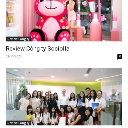
Review Công ty
Review Công ty Sociolla
02/10/2023
0
Review Công ty