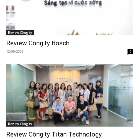
Review Công ty
Review Công ty Bosch
12/09/2023
0
Review Công ty
Review Công ty Titan Technology