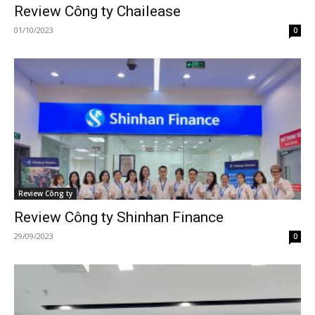
Review Công ty Chailease
01/10/2023
0
Review Công ty
Review Công ty Shinhan Finance
29/09/2023
0