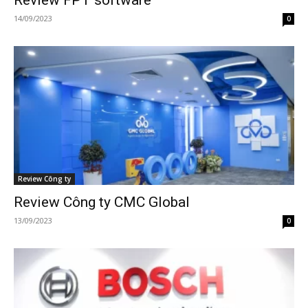
Review FPT software
14/09/2023
0
Review Công ty
Review Công ty CMC Global
13/09/2023
0