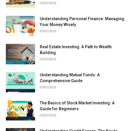
05/02/2026
Understanding Personal Finance: Managing
Your Money Wisely
05/02/2026
Real Estate Investing: A Path to Wealth
Building
05/02/2026
Understanding Mutual Funds: A
Comprehensive Guide
05/02/2026
The Basics of Stock Market Investing: A
Guide for Beginners
05/02/2026
Understanding Credit Scores: The Key to