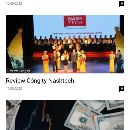
10/09/2023
0
Review Công ty
Review Công ty Nashtech
17/08/2023
0