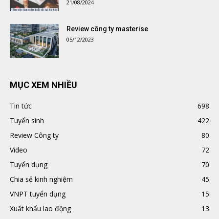
21/08/2024
Review công ty masterise
05/12/2023
MỤC XEM NHIỀU
Tin tức
698
Tuyển sinh
422
Review Công ty
80
Video
72
Tuyển dụng
70
Chia sẻ kinh nghiệm
45
VNPT tuyển dụng
15
Xuất khẩu lao động
13