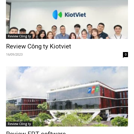
Review Công ty
Review Công ty Kiotviet
16/09/2023
0
Review Công ty