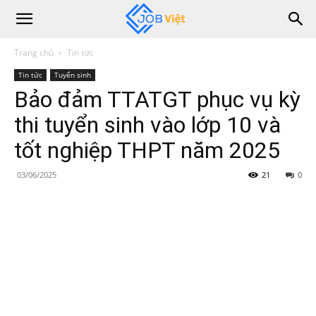
Trang chủ
Tin tức
Tin tức
Tuyển sinh
Bảo đảm TTATGT phục vụ kỳ
thi tuyển sinh vào lớp 10 và
tốt nghiệp THPT năm 2025
03/06/2025
21
0