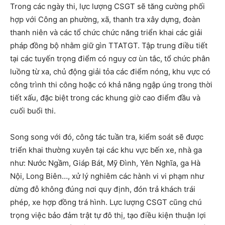
Trong các ngày thi, lực lượng CSGT sẽ tăng cường phối
hợp với Công an phường, xã, thanh tra xây dựng, đoàn
thanh niên và các tổ chức chức năng triển khai các giải
pháp đồng bộ nhằm giữ gìn TTATGT. Tập trung điều tiết
tại các tuyến trọng điểm có nguy cơ ùn tắc, tổ chức phân
luồng từ xa, chủ động giải tỏa các điểm nóng, khu vực có
công trình thi công hoặc có khả năng ngập úng trong thời
tiết xấu, đặc biệt trong các khung giờ cao điểm đầu và
cuối buổi thi.
Song song với đó, công tác tuần tra, kiểm soát sẽ được
triển khai thường xuyên tại các khu vực bến xe, nhà ga
như: Nước Ngầm, Giáp Bát, Mỹ Đình, Yên Nghĩa, ga Hà
Nội, Long Biên…, xử lý nghiêm các hành vi vi phạm như
dừng đỗ không đúng nơi quy định, đón trả khách trái
phép, xe hợp đồng trá hình. Lực lượng CSGT cũng chú
trọng việc bảo đảm trật tự đô thị, tạo điều kiện thuận lợi