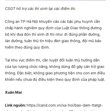
CSGT hỗ trợ các thí sinh tại các điểm thi.
Công an TP Hà Nội khuyến cáo các bậc phụ huynh cần
chấp hành nghiêm quy định của Luật Giao thông đường
bộ khi đưa đón thí sinh đi thi như: đi đúng phần đường,
làn đường, tuân thủ tín hiệu đèn giao thông, đội mũ bảo
hiểm theo đúng quy định.
Tại khu vực điểm thi, cần tuyệt đối tuân thủ hướng dẫn
của lực lượng chức năng, không dừng đỗ gây cản trở giao
thông. Đặc biệt, không giao phương tiện cho con em điều
khiển nếu chưa đủ điều kiện theo quy định của pháp luật.
Xuân Mai
Link nguồn:
https://cand.com.vn/xa-hoi/bao-dam-ttatgt-