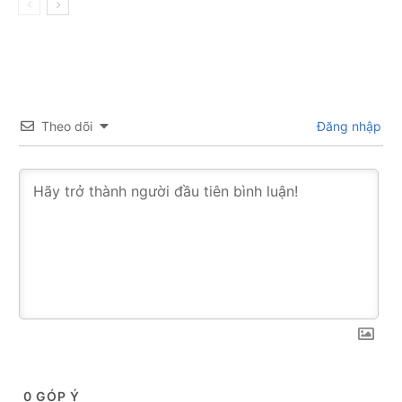
Theo dõi
Đăng nhập
0
GÓP Ý