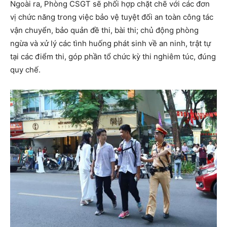
Ngoài ra, Phòng CSGT sẽ phối hợp chặt chẽ với các đơn
vị chức năng trong việc bảo vệ tuyệt đối an toàn công tác
vận chuyển, bảo quản đề thi, bài thi; chủ động phòng
ngừa và xử lý các tình huống phát sinh về an ninh, trật tự
tại các điểm thi, góp phần tổ chức kỳ thi nghiêm túc, đúng
quy chế.