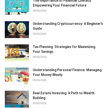
The Importance of Financial Literacy:
Empowering Your Financial Future
05/02/2026
Understanding Cryptocurrency: A Beginner’s
Guide
05/02/2026
Tax Planning: Strategies for Maximizing
Your Savings
05/02/2026
Understanding Personal Finance: Managing
Your Money Wisely
05/02/2026
Real Estate Investing: A Path to Wealth
Building
05/02/2026