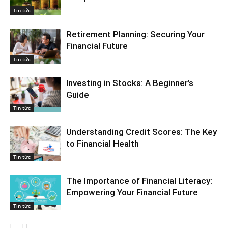
Tin tức
Retirement Planning: Securing Your
Financial Future
Tin tức
Investing in Stocks: A Beginner’s
Guide
Tin tức
Understanding Credit Scores: The Key
to Financial Health
Tin tức
The Importance of Financial Literacy:
Empowering Your Financial Future
Tin tức