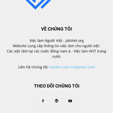
VỀ CHÚNG TÔI
Việc làm Người Việt - JobViet.org
Website cung cấp thông tin việc làm cho người việt.
Các việc làm tại các nước đông nam á - Việc làm HOT trong
nước
Liên hệ chúng tôi:
topdev.com.vn@gmail.com
THEO DÕI CHÚNG TÔI