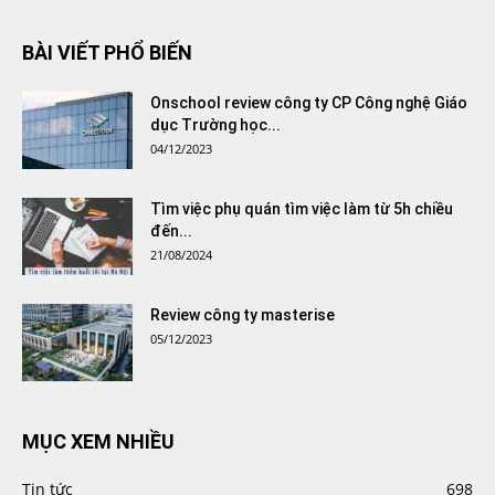
BÀI VIẾT PHỔ BIẾN
Onschool review công ty CP Công nghệ Giáo
dục Trường học...
04/12/2023
Tìm việc phụ quán tìm việc làm từ 5h chiều
đến...
21/08/2024
Review công ty masterise
05/12/2023
MỤC XEM NHIỀU
Tin tức
698