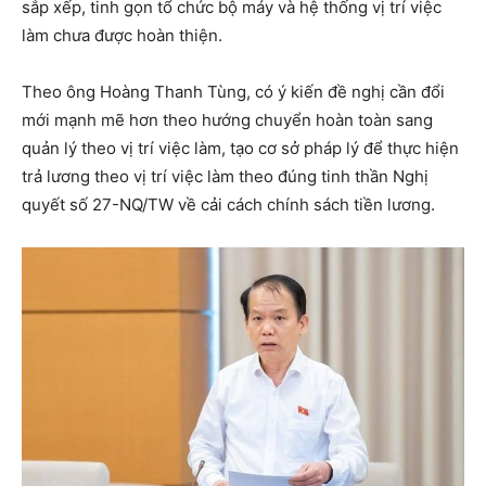
sắp xếp, tinh gọn tổ chức bộ máy và hệ thống vị trí việc
làm chưa được hoàn thiện.
Theo ông Hoàng Thanh Tùng, có ý kiến đề nghị cần đổi
mới mạnh mẽ hơn theo hướng chuyển hoàn toàn sang
quản lý theo vị trí việc làm, tạo cơ sở pháp lý để thực hiện
trả lương theo vị trí việc làm theo đúng tinh thần Nghị
quyết số 27-NQ/TW về cải cách chính sách tiền lương.