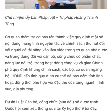
Chủ nhiệm Ủy ban Pháp luật – Tư pháp Hoàng Thanh
Tùng
Cơ quan thẩm tra cơ bản tán thành việc quy định một số
nội dung mang tính nguyên tắc về chính sách thu hút đối
với người có tài năng vào làm việc trong cơ quan nhà nước
và trọng dụng đối với cán bộ, công chức có phẩm chất,
năng lực nổi trội trong hoạt động công vụ và giao Chính
phủ quy định khung chính sách; các bộ, cơ quan ngang
bộ, HĐND cấp tỉnh quy định cụ thể để bảo đảm tính linh
hoạt, đồng thời phù hợp với đặc thù của từng ngành, lĩnh
vực, địa phương.
Dự án Luật Cán bộ, công chức (sửa đổi) sẽ được trình
Quốc hội xem xét, thông qua tại Kỳ họp thứ 9 tới đây.