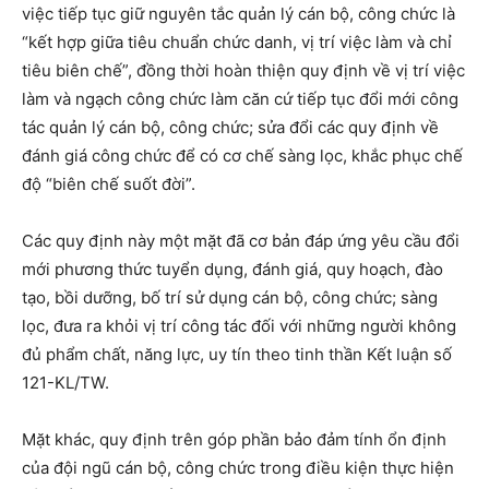
việc tiếp tục giữ nguyên tắc quản lý cán bộ, công chức là
“kết hợp giữa tiêu chuẩn chức danh, vị trí việc làm và chỉ
tiêu biên chế”, đồng thời hoàn thiện quy định về vị trí việc
làm và ngạch công chức làm căn cứ tiếp tục đổi mới công
tác quản lý cán bộ, công chức; sửa đổi các quy định về
đánh giá công chức để có cơ chế sàng lọc, khắc phục chế
độ “biên chế suốt đời”.
Các quy định này một mặt đã cơ bản đáp ứng yêu cầu đổi
mới phương thức tuyển dụng, đánh giá, quy hoạch, đào
tạo, bồi dưỡng, bố trí sử dụng cán bộ, công chức; sàng
lọc, đưa ra khỏi vị trí công tác đối với những người không
đủ phẩm chất, năng lực, uy tín theo tinh thần Kết luận số
121-KL/TW.
Mặt khác, quy định trên góp phần bảo đảm tính ổn định
của đội ngũ cán bộ, công chức trong điều kiện thực hiện