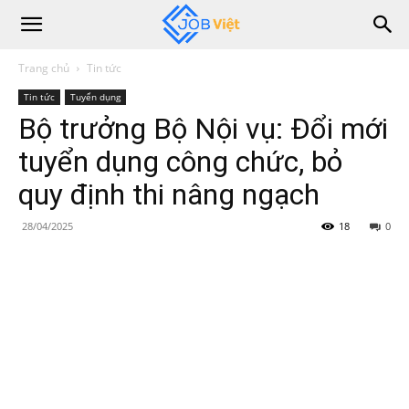
Trang chủ
Tin tức
Tin tức
Tuyển dụng
Bộ trưởng Bộ Nội vụ: Đổi mới
tuyển dụng công chức, bỏ
quy định thi nâng ngạch
28/04/2025
18
0