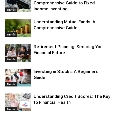
Comprehensive Guide to Fixed-
Income Investing
Tin tức
Understanding Mutual Funds: A
Comprehensive Guide
Tin tức
Retirement Planning: Securing Your
Financial Future
Tin tức
Investing in Stocks: A Beginner’s
Guide
Tin tức
Understanding Credit Scores: The Key
to Financial Health
Tin tức