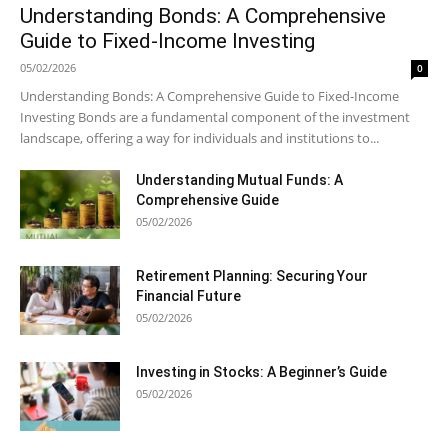
Understanding Bonds: A Comprehensive
Guide to Fixed-Income Investing
05/02/2026
0
Understanding Bonds: A Comprehensive Guide to Fixed-Income
Investing Bonds are a fundamental component of the investment
landscape, offering a way for individuals and institutions to...
Understanding Mutual Funds: A
Comprehensive Guide
05/02/2026
Retirement Planning: Securing Your
Financial Future
05/02/2026
Investing in Stocks: A Beginner’s Guide
05/02/2026