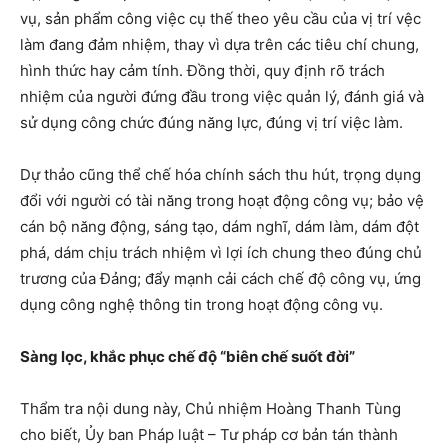
vụ, sản phẩm công việc cụ thế theo yêu cầu của vị trí vệc
làm đang đảm nhiệm, thay vì dựa trên các tiêu chí chung,
hình thức hay cảm tính. Đồng thời, quy định rõ trách
nhiệm của người đứng đầu trong việc quản lý, đánh giá và
sử dụng công chức đúng năng lực, đúng vị trí việc làm.
Dự thảo cũng thể chế hóa chính sách thu hút, trọng dụng
đổi với người có tài năng trong hoạt động công vụ; bảo vệ
cán bộ năng động, sáng tạo, dám nghĩ, dám làm, dám đột
phá, dám chịu trách nhiệm vì lợi ích chung theo đúng chủ
trương của Đảng; đẩy mạnh cải cách chế độ công vụ, ứng
dụng công nghệ thông tin trong hoạt động công vụ.
Sàng lọc, khắc phục chế độ “biên chế suốt đời”
Thẩm tra nội dung này, Chủ nhiệm Hoàng Thanh Tùng
cho biết, Ủy ban Pháp luật – Tư pháp cơ bản tán thành