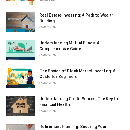
Real Estate Investing: A Path to Wealth
Building
05/02/2026
Understanding Mutual Funds: A
Comprehensive Guide
05/02/2026
The Basics of Stock Market Investing: A
Guide for Beginners
05/02/2026
Understanding Credit Scores: The Key to
Financial Health
05/02/2026
Retirement Planning: Securing Your