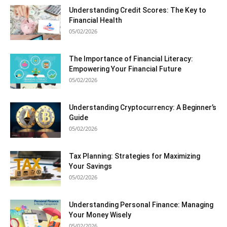
Understanding Credit Scores: The Key to
Financial Health
05/02/2026
The Importance of Financial Literacy:
Empowering Your Financial Future
05/02/2026
Understanding Cryptocurrency: A Beginner’s
Guide
05/02/2026
Tax Planning: Strategies for Maximizing
Your Savings
05/02/2026
Understanding Personal Finance: Managing
Your Money Wisely
05/02/2026