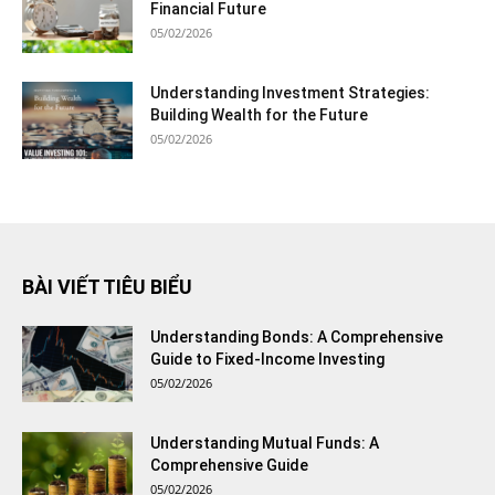
Financial Future
05/02/2026
Understanding Investment Strategies:
Building Wealth for the Future
05/02/2026
BÀI VIẾT TIÊU BIỂU
Understanding Bonds: A Comprehensive
Guide to Fixed-Income Investing
05/02/2026
Understanding Mutual Funds: A
Comprehensive Guide
05/02/2026