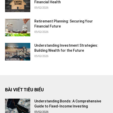
Financial Health
05/02/2026
Retirement Planning: Securing Your
Financial Future
05/02/2026
Understanding Investment Strategies:
Building Wealth for the Future
05/02/2026
BÀI VIẾT TIÊU BIỂU
Understanding Bonds: A Comprehensive
Guide to Fixed-Income Investing
05/02/2026