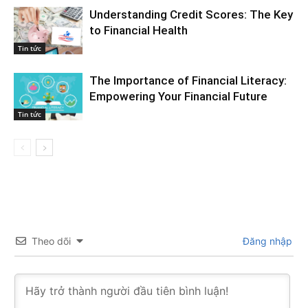
Understanding Credit Scores: The Key
to Financial Health
Tin tức
The Importance of Financial Literacy:
Empowering Your Financial Future
Tin tức
Theo dõi
Đăng nhập