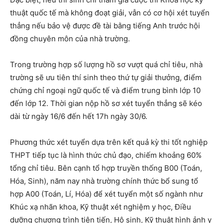
thuật quốc tế mà không đoạt giải, vẫn có cơ hội xét tuyển
thẳng nếu bảo vệ được đề tài bằng tiếng Anh trước hội
đồng chuyên môn của nhà trường.
Trong trường hợp số lượng hồ sơ vượt quá chỉ tiêu, nhà
trường sẽ ưu tiên thí sinh theo thứ tự giải thưởng, điểm
chứng chỉ ngoại ngữ quốc tế và điểm trung bình lớp 10
đến lớp 12. Thời gian nộp hồ sơ xét tuyển thẳng sẽ kéo
dài từ ngày 16/6 đến hết 17h ngày 30/6.
Phương thức xét tuyển dựa trên kết quả kỳ thi tốt nghiệp
THPT tiếp tục là hình thức chủ đạo, chiếm khoảng 60%
tổng chỉ tiêu. Bên cạnh tổ hợp truyền thống B00 (Toán,
Hóa, Sinh), năm nay nhà trường chính thức bổ sung tổ
hợp A00 (Toán, Lí, Hóa) để xét tuyển một số ngành như
Khúc xạ nhãn khoa, Kỹ thuật xét nghiệm y học, Điều
dưỡng chương trình tiên tiến, Hộ sinh, Kỹ thuật hình ảnh y