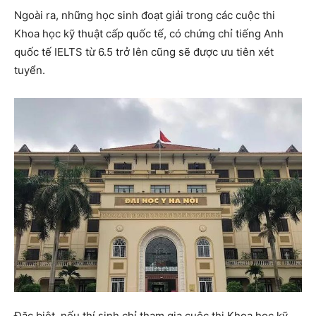
Ngoài ra, những học sinh đoạt giải trong các cuộc thi
Khoa học kỹ thuật cấp quốc tế, có chứng chỉ tiếng Anh
quốc tế IELTS từ 6.5 trở lên cũng sẽ được ưu tiên xét
tuyển.
Đặc biệt, nếu thí sinh chỉ tham gia cuộc thi Khoa học kỹ