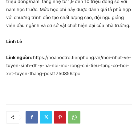
triệu đồng/năm, tăng nhẹ từ 1,9 đến 10 triệu đồng so với
năm học trước. Mức học phí này được đánh giá là phù hợp
với chương trình đào tạo chất lượng cao, đội ngũ giảng
viên đầu ngành và cơ sở vật chất hiện đại của nhà trường.
Linh Lê
Link nguồn:
https://hoahoctro.tienphong.vn/moi-nhat-ve-
tuyen-sinh-dh-y-ha-noi-mo-rong-chi-tieu-tang-co-hoi-
xet-tuyen-thang-post1750856.tpo