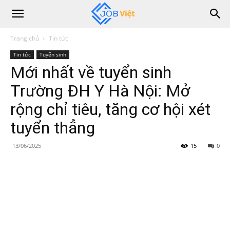
Trang chủ
Tin tức
Tin tức
Tuyển sinh
Mới nhất về tuyển sinh
Trường ĐH Y Hà Nội: Mở
rộng chỉ tiêu, tăng cơ hội xét
tuyển thẳng
13/06/2025
15
0