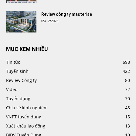
Review công ty masterise
05/12/2023
MỤC XEM NHIỀU
Tin tức
698
Tuyển sinh
422
Review Công ty
80
Video
72
Tuyển dụng
70
Chia sẻ kinh nghiệm
45
VNPT tuyển dụng
15
Xuất khẩu lao động
13
BIDV Tuyển Dụng
10