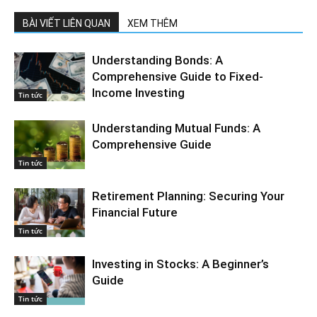
BÀI VIẾT LIÊN QUAN
XEM THÊM
Understanding Bonds: A
Comprehensive Guide to Fixed-
Income Investing
Tin tức
Understanding Mutual Funds: A
Comprehensive Guide
Tin tức
Retirement Planning: Securing Your
Financial Future
Tin tức
Investing in Stocks: A Beginner’s
Guide
Tin tức