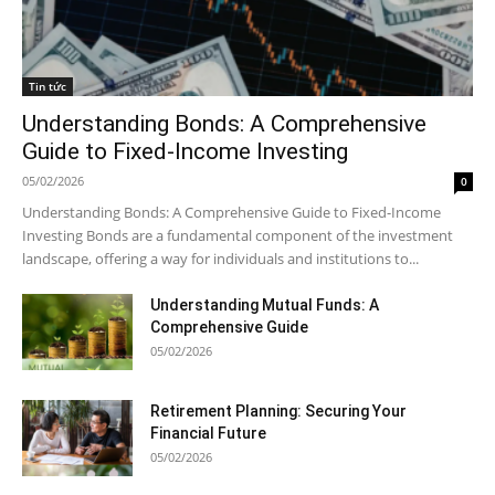
Tin tức
Understanding Bonds: A Comprehensive
Guide to Fixed-Income Investing
05/02/2026
0
Understanding Bonds: A Comprehensive Guide to Fixed-Income
Investing Bonds are a fundamental component of the investment
landscape, offering a way for individuals and institutions to...
Understanding Mutual Funds: A
Comprehensive Guide
05/02/2026
Retirement Planning: Securing Your
Financial Future
05/02/2026