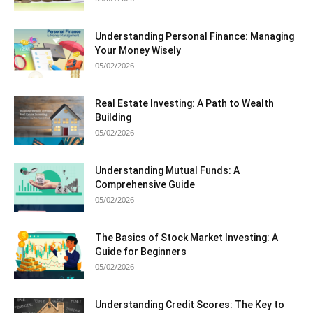
Understanding Personal Finance: Managing
Your Money Wisely
05/02/2026
Real Estate Investing: A Path to Wealth
Building
05/02/2026
Understanding Mutual Funds: A
Comprehensive Guide
05/02/2026
The Basics of Stock Market Investing: A
Guide for Beginners
05/02/2026
Understanding Credit Scores: The Key to