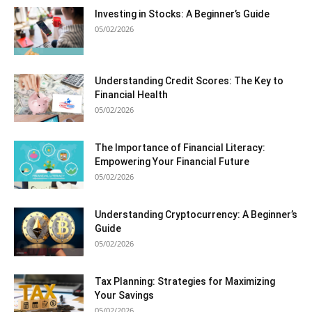
Investing in Stocks: A Beginner’s Guide
05/02/2026
Understanding Credit Scores: The Key to
Financial Health
05/02/2026
The Importance of Financial Literacy:
Empowering Your Financial Future
05/02/2026
Understanding Cryptocurrency: A Beginner’s
Guide
05/02/2026
Tax Planning: Strategies for Maximizing
Your Savings
05/02/2026