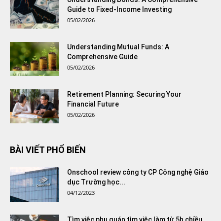
Guide to Fixed-Income Investing
05/02/2026
Understanding Mutual Funds: A
Comprehensive Guide
05/02/2026
Retirement Planning: Securing Your
Financial Future
05/02/2026
BÀI VIẾT PHỔ BIẾN
Onschool review công ty CP Công nghệ Giáo
dục Trường học...
04/12/2023
Tìm việc phụ quán tìm việc làm từ 5h chiều