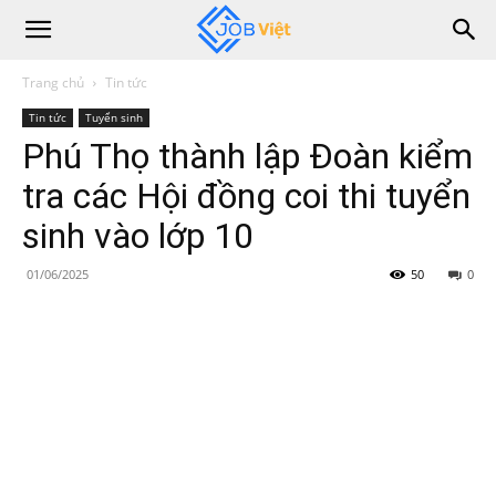
Trang chủ
Tin tức
Tin tức
Tuyển sinh
Phú Thọ thành lập Đoàn kiểm
tra các Hội đồng coi thi tuyển
sinh vào lớp 10
01/06/2025
50
0