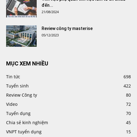
đến...
21/08/2024
Review công ty masterise
05/12/2023
MỤC XEM NHIỀU
Tin tức
698
Tuyển sinh
422
Review Công ty
80
Video
72
Tuyển dụng
70
Chia sẻ kinh nghiệm
45
VNPT tuyển dụng
15