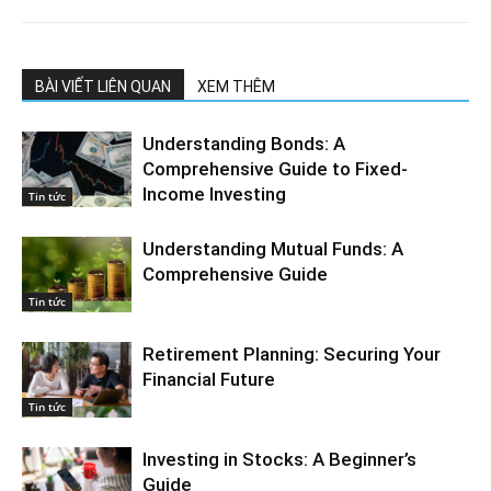
BÀI VIẾT LIÊN QUAN
XEM THÊM
Understanding Bonds: A
Comprehensive Guide to Fixed-
Income Investing
Tin tức
Understanding Mutual Funds: A
Comprehensive Guide
Tin tức
Retirement Planning: Securing Your
Financial Future
Tin tức
Investing in Stocks: A Beginner’s
Guide