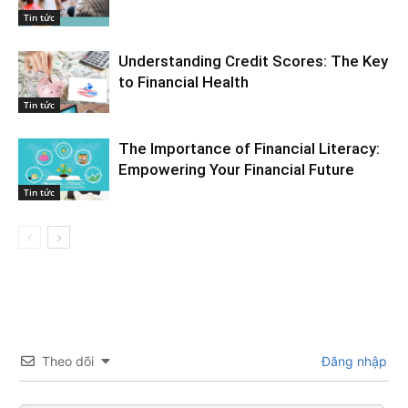
Tin tức
Understanding Credit Scores: The Key
to Financial Health
Tin tức
The Importance of Financial Literacy:
Empowering Your Financial Future
Tin tức
Theo dõi
Đăng nhập