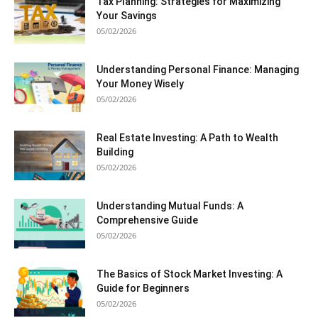
Tax Planning: Strategies for Maximizing
Your Savings
05/02/2026
Understanding Personal Finance: Managing
Your Money Wisely
05/02/2026
Real Estate Investing: A Path to Wealth
Building
05/02/2026
Understanding Mutual Funds: A
Comprehensive Guide
05/02/2026
The Basics of Stock Market Investing: A
Guide for Beginners
05/02/2026