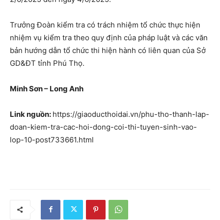
Trưởng Đoàn kiểm tra có trách nhiệm tổ chức thực hiện
nhiệm vụ kiểm tra theo quy định của pháp luật và các văn
bản hướng dẫn tổ chức thi hiện hành có liên quan của Sở
GD&ĐT tỉnh Phú Thọ.
Minh Sơn – Long Anh
Link nguồn:
https://giaoducthoidai.vn/phu-tho-thanh-lap-
doan-kiem-tra-cac-hoi-dong-coi-thi-tuyen-sinh-vao-
lop-10-post733661.html