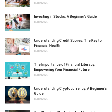
05/02/2026
Investing in Stocks: A Beginner’s Guide
05/02/2026
Understanding Credit Scores: The Key to
Financial Health
05/02/2026
The Importance of Financial Literacy:
Empowering Your Financial Future
05/02/2026
Understanding Cryptocurrency: A Beginner’s
Guide
05/02/2026