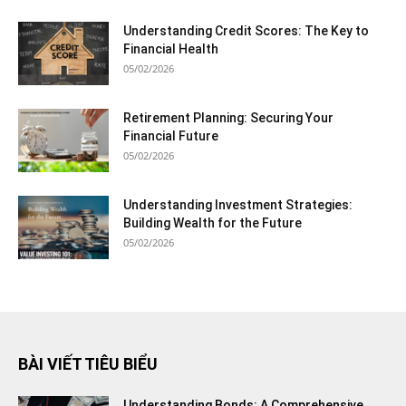
Understanding Credit Scores: The Key to
Financial Health
05/02/2026
Retirement Planning: Securing Your
Financial Future
05/02/2026
Understanding Investment Strategies:
Building Wealth for the Future
05/02/2026
BÀI VIẾT TIÊU BIỂU
Understanding Bonds: A Comprehensive