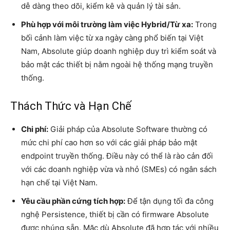
dễ dàng theo dõi, kiểm kê và quản lý tài sản.
Phù hợp với môi trường làm việc Hybrid/Từ xa:
Trong
bối cảnh làm việc từ xa ngày càng phổ biến tại Việt
Nam, Absolute giúp doanh nghiệp duy trì kiểm soát và
bảo mật các thiết bị nằm ngoài hệ thống mạng truyền
thống.
Thách Thức và Hạn Chế
Chi phí:
Giải pháp của Absolute Software thường có
mức chi phí cao hơn so với các giải pháp bảo mật
endpoint truyền thống. Điều này có thể là rào cản đối
với các doanh nghiệp vừa và nhỏ (SMEs) có ngân sách
hạn chế tại Việt Nam.
Yêu cầu phần cứng tích hợp:
Để tận dụng tối đa công
nghệ Persistence, thiết bị cần có firmware Absolute
được nhúng sẵn. Mặc dù Absolute đã hợp tác với nhiều