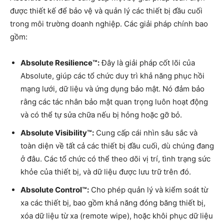
được thiết kế để bảo vệ và quản lý các thiết bị đầu cuối
trong môi trường doanh nghiệp. Các giải pháp chính bao
gồm:
Absolute Resilience™:
Đây là giải pháp cốt lõi của
Absolute, giúp các tổ chức duy trì khả năng phục hồi
mạng lưới, dữ liệu và ứng dụng bảo mật. Nó đảm bảo
rằng các tác nhân bảo mật quan trọng luôn hoạt động
và có thể tự sửa chữa nếu bị hỏng hoặc gỡ bỏ.
Absolute Visibility™:
Cung cấp cái nhìn sâu sắc và
toàn diện về tất cả các thiết bị đầu cuối, dù chúng đang
ở đâu. Các tổ chức có thể theo dõi vị trí, tình trạng sức
khỏe của thiết bị, và dữ liệu được lưu trữ trên đó.
Absolute Control™:
Cho phép quản lý và kiểm soát từ
xa các thiết bị, bao gồm khả năng đóng băng thiết bị,
xóa dữ liệu từ xa (remote wipe), hoặc khôi phục dữ liệu