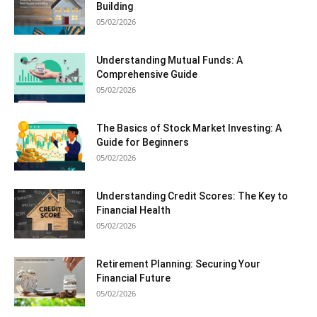
Building
05/02/2026
Understanding Mutual Funds: A
Comprehensive Guide
05/02/2026
The Basics of Stock Market Investing: A
Guide for Beginners
05/02/2026
Understanding Credit Scores: The Key to
Financial Health
05/02/2026
Retirement Planning: Securing Your
Financial Future
05/02/2026