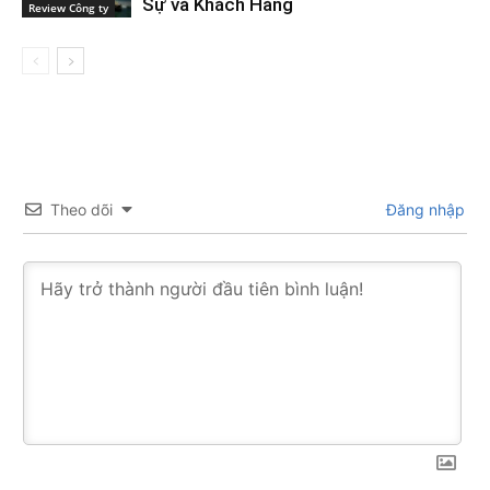
Sự và Khách Hàng
Review Công ty
Theo dõi
Đăng nhập