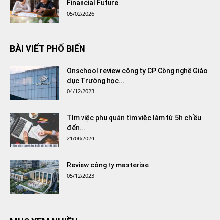
Financial Future
05/02/2026
BÀI VIẾT PHỔ BIẾN
Onschool review công ty CP Công nghệ Giáo
dục Trường học...
04/12/2023
Tìm việc phụ quán tìm việc làm từ 5h chiều
đến...
21/08/2024
Review công ty masterise
05/12/2023