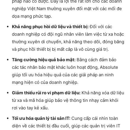
pháp nào có được. Đây là lợi thế rất lớn cho các doanh
nghiệp Việt Nam thường xuyên đối mặt với các mối đe
dọa mạng phức tạp.
Khả năng phục hồi dữ liệu và thiết bị:
Đối với các
doanh nghiệp có đội ngũ nhân viên làm việc từ xa hoặc
thường xuyên di chuyển, khả năng theo dõi, đóng băng
và phục hồi thiết bị bị mất cắp là vô cùng giá trị.
Tăng cường hiệu quả bảo mật:
Bằng cách đảm bảo
các tác nhân bảo mật khác luôn hoạt động, Absolute
giúp tối ưu hóa hiệu quả của các giải pháp an ninh
mạng hiện có của doanh nghiệp.
Giảm thiểu rủi ro vi phạm dữ liệu:
Khả năng xóa dữ liệu
từ xa và mã hóa giúp bảo vệ thông tin nhạy cảm khỏi
rơi vào tay kẻ xấu.
Tối ưu hóa quản lý tài sản IT:
Cung cấp cái nhìn toàn
diện về các thiết bị đầu cuối, giúp các quản trị viên IT