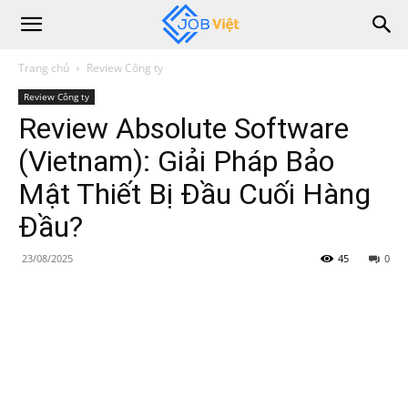
Trang chủ
Review Công ty
Review Công ty
Review Absolute Software
(Vietnam): Giải Pháp Bảo
Mật Thiết Bị Đầu Cuối Hàng
Đầu?
23/08/2025
45
0