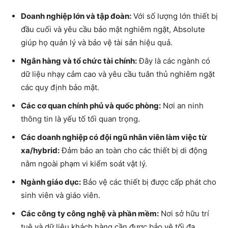
Doanh nghiệp lớn và tập đoàn:
Với số lượng lớn thiết bị
đầu cuối và yêu cầu bảo mật nghiêm ngặt, Absolute
giúp họ quản lý và bảo vệ tài sản hiệu quả.
Ngân hàng và tổ chức tài chính:
Đây là các ngành có
dữ liệu nhạy cảm cao và yêu cầu tuân thủ nghiêm ngặt
các quy định bảo mật.
Các cơ quan chính phủ và quốc phòng:
Nơi an ninh
thông tin là yếu tố tối quan trọng.
Các doanh nghiệp có đội ngũ nhân viên làm việc từ
xa/hybrid:
Đảm bảo an toàn cho các thiết bị di động
nằm ngoài phạm vi kiểm soát vật lý.
Ngành giáo dục:
Bảo vệ các thiết bị được cấp phát cho
sinh viên và giáo viên.
Các công ty công nghệ và phần mềm:
Nơi sở hữu trí
tuệ và dữ liệu khách hàng cần được bảo vệ tối đa.