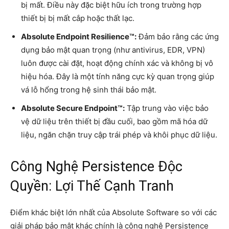
bị mất. Điều này đặc biệt hữu ích trong trường hợp
thiết bị bị mất cắp hoặc thất lạc.
Absolute Endpoint Resilience™:
Đảm bảo rằng các ứng
dụng bảo mật quan trọng (như antivirus, EDR, VPN)
luôn được cài đặt, hoạt động chính xác và không bị vô
hiệu hóa. Đây là một tính năng cực kỳ quan trọng giúp
vá lỗ hổng trong hệ sinh thái bảo mật.
Absolute Secure Endpoint™:
Tập trung vào việc bảo
vệ dữ liệu trên thiết bị đầu cuối, bao gồm mã hóa dữ
liệu, ngăn chặn truy cập trái phép và khôi phục dữ liệu.
Công Nghệ Persistence Độc
Quyền: Lợi Thế Cạnh Tranh
Điểm khác biệt lớn nhất của Absolute Software so với các
giải pháp bảo mật khác chính là công nghệ Persistence