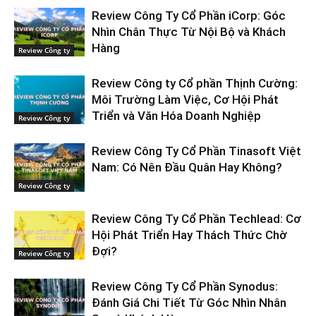
Review Công Ty Cổ Phần iCorp: Góc
Nhìn Chân Thực Từ Nội Bộ và Khách
Hàng
Review Công ty
Review Công ty Cổ phần Thịnh Cường:
Môi Trường Làm Việc, Cơ Hội Phát
Triển và Văn Hóa Doanh Nghiệp
Review Công ty
Review Công Ty Cổ Phần Tinasoft Việt
Nam: Có Nên Đầu Quân Hay Không?
Review Công ty
Review Công Ty Cổ Phần Techlead: Cơ
Hội Phát Triển Hay Thách Thức Chờ
Đợi?
Review Công ty
Review Công Ty Cổ Phần Synodus:
Đánh Giá Chi Tiết Từ Góc Nhìn Nhân