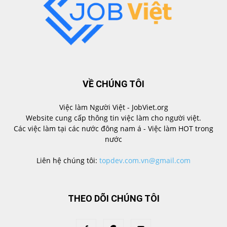
VỀ CHÚNG TÔI
Việc làm Người Việt - JobViet.org
Website cung cấp thông tin việc làm cho người việt.
Các việc làm tại các nước đông nam á - Việc làm HOT trong
nước
Liên hệ chúng tôi:
topdev.com.vn@gmail.com
THEO DÕI CHÚNG TÔI