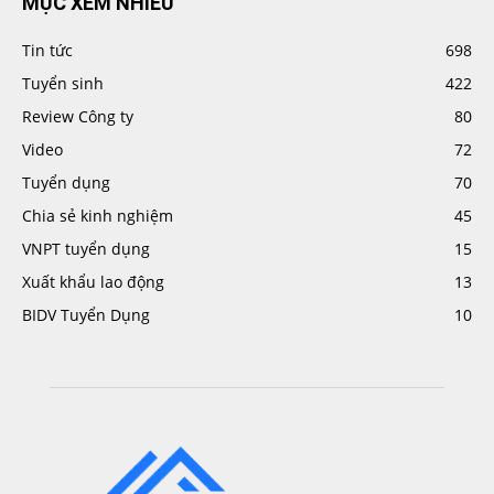
MỤC XEM NHIỀU
Tin tức
698
Tuyển sinh
422
Review Công ty
80
Video
72
Tuyển dụng
70
Chia sẻ kinh nghiệm
45
VNPT tuyển dụng
15
Xuất khẩu lao động
13
BIDV Tuyển Dụng
10