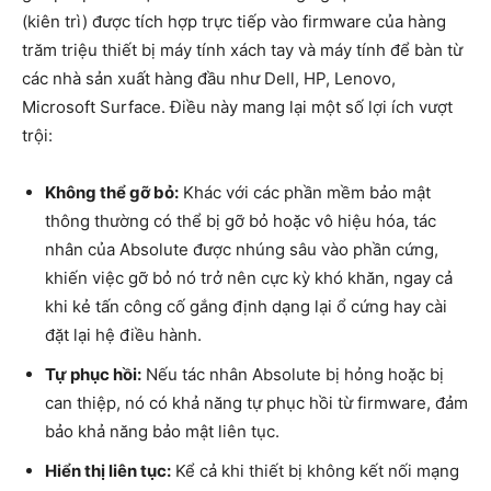
(kiên trì) được tích hợp trực tiếp vào firmware của hàng
trăm triệu thiết bị máy tính xách tay và máy tính để bàn từ
các nhà sản xuất hàng đầu như Dell, HP, Lenovo,
Microsoft Surface. Điều này mang lại một số lợi ích vượt
trội:
Không thể gỡ bỏ:
Khác với các phần mềm bảo mật
thông thường có thể bị gỡ bỏ hoặc vô hiệu hóa, tác
nhân của Absolute được nhúng sâu vào phần cứng,
khiến việc gỡ bỏ nó trở nên cực kỳ khó khăn, ngay cả
khi kẻ tấn công cố gắng định dạng lại ổ cứng hay cài
đặt lại hệ điều hành.
Tự phục hồi:
Nếu tác nhân Absolute bị hỏng hoặc bị
can thiệp, nó có khả năng tự phục hồi từ firmware, đảm
bảo khả năng bảo mật liên tục.
Hiển thị liên tục:
Kể cả khi thiết bị không kết nối mạng