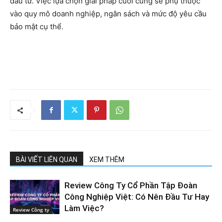
đầu tư. Việc lựa chọn giải pháp cuối cùng sẽ phụ thuộc
vào quy mô doanh nghiệp, ngân sách và mức độ yêu cầu
bảo mật cụ thể.
BÀI VIẾT LIÊN QUAN
XEM THÊM
Review Công Ty Cổ Phần Tập Đoàn
Công Nghiệp Việt: Có Nên Đầu Tư Hay
Làm Việc?
Review Công ty