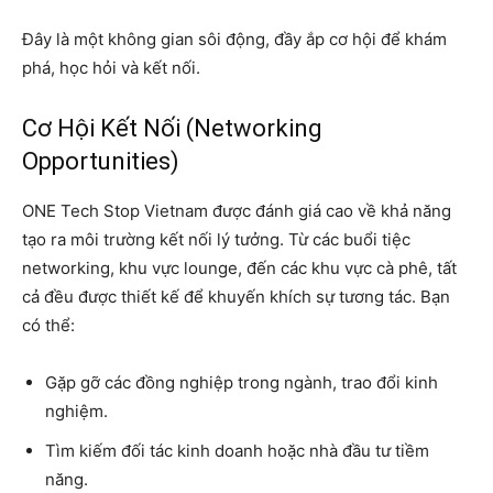
Đây là một không gian sôi động, đầy ắp cơ hội để khám
phá, học hỏi và kết nối.
Cơ Hội Kết Nối (Networking
Opportunities)
ONE Tech Stop Vietnam được đánh giá cao về khả năng
tạo ra môi trường kết nối lý tưởng. Từ các buổi tiệc
networking, khu vực lounge, đến các khu vực cà phê, tất
cả đều được thiết kế để khuyến khích sự tương tác. Bạn
có thể:
Gặp gỡ các đồng nghiệp trong ngành, trao đổi kinh
nghiệm.
Tìm kiếm đối tác kinh doanh hoặc nhà đầu tư tiềm
năng.