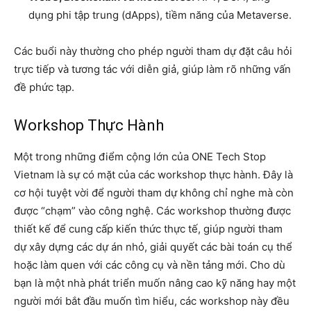
dụng phi tập trung (dApps), tiềm năng của Metaverse.
Các buổi này thường cho phép người tham dự đặt câu hỏi
trực tiếp và tương tác với diễn giả, giúp làm rõ những vấn
đề phức tạp.
Workshop Thực Hành
Một trong những điểm cộng lớn của ONE Tech Stop
Vietnam là sự có mặt của các workshop thực hành. Đây là
cơ hội tuyệt vời để người tham dự không chỉ nghe mà còn
được “chạm” vào công nghệ. Các workshop thường được
thiết kế để cung cấp kiến thức thực tế, giúp người tham
dự xây dựng các dự án nhỏ, giải quyết các bài toán cụ thể
hoặc làm quen với các công cụ và nền tảng mới. Cho dù
bạn là một nhà phát triển muốn nâng cao kỹ năng hay một
người mới bắt đầu muốn tìm hiểu, các workshop này đều