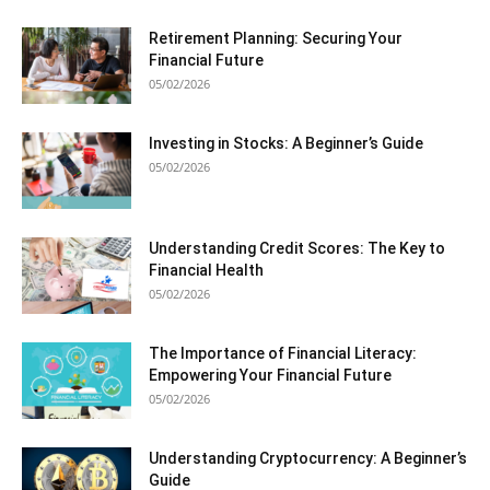
Retirement Planning: Securing Your
Financial Future
05/02/2026
Investing in Stocks: A Beginner’s Guide
05/02/2026
Understanding Credit Scores: The Key to
Financial Health
05/02/2026
The Importance of Financial Literacy:
Empowering Your Financial Future
05/02/2026
Understanding Cryptocurrency: A Beginner’s
Guide