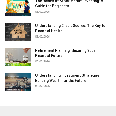
The Basics of Stock Market Investing: A
Guide for Beginners
05/02/2026
Understanding Credit Scores: The Key to
Financial Health
05/02/2026
Retirement Planning: Securing Your
Financial Future
05/02/2026
Understanding Investment Strategies:
Building Wealth for the Future
05/02/2026