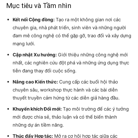
Mục tiêu và Tầm nhìn
Kết nối Cộng đồng:
Tạo ra một không gian nơi các
chuyên gia, nhà phát triển, sinh viên và những người
đam mê công nghệ có thể gặp gỡ, trao đổi và xây dựng
mạng lưới.
Cập nhật Xu hướng:
Giới thiệu những công nghệ mới
nhất, các nghiên cứu đột phá và những ứng dụng thực
tiễn đang thay đổi cuộc sống.
Nâng cao Kiến thức:
Cung cấp các buổi hội thảo
chuyên sâu, workshop thực hành và các bài diễn
thuyết truyền cảm hứng từ các diễn giả hàng đầu.
Khuyến khích Đổi mới:
Tạo môi trường để các ý tưởng
mới được chia sẻ, thảo luận và có thể biến thành
những dự án tiềm năng.
Thúc đẩy Hợp tác:
Mở ra cơ hội hợp tác giữa các