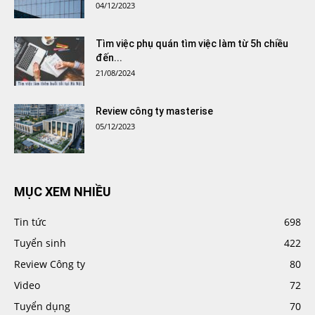
04/12/2023
Tìm việc phụ quán tìm việc làm từ 5h chiều
đến...
21/08/2024
Review công ty masterise
05/12/2023
MỤC XEM NHIỀU
Tin tức
698
Tuyển sinh
422
Review Công ty
80
Video
72
Tuyển dụng
70