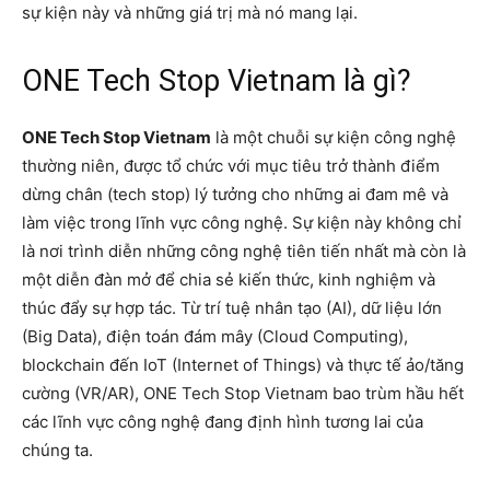
sự kiện này và những giá trị mà nó mang lại.
ONE Tech Stop Vietnam là gì?
ONE Tech Stop Vietnam
là một chuỗi sự kiện công nghệ
thường niên, được tổ chức với mục tiêu trở thành điểm
dừng chân (tech stop) lý tưởng cho những ai đam mê và
làm việc trong lĩnh vực công nghệ. Sự kiện này không chỉ
là nơi trình diễn những công nghệ tiên tiến nhất mà còn là
một diễn đàn mở để chia sẻ kiến thức, kinh nghiệm và
thúc đẩy sự hợp tác. Từ trí tuệ nhân tạo (AI), dữ liệu lớn
(Big Data), điện toán đám mây (Cloud Computing),
blockchain đến IoT (Internet of Things) và thực tế ảo/tăng
cường (VR/AR), ONE Tech Stop Vietnam bao trùm hầu hết
các lĩnh vực công nghệ đang định hình tương lai của
chúng ta.