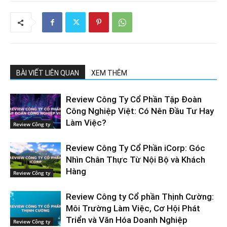
BÀI VIẾT LIÊN QUAN
XEM THÊM
Review Công Ty Cổ Phần Tập Đoàn
Công Nghiệp Việt: Có Nên Đầu Tư Hay
Làm Việc?
Review Công ty
Review Công Ty Cổ Phần iCorp: Góc
Nhìn Chân Thực Từ Nội Bộ và Khách
Hàng
Review Công ty
Review Công ty Cổ phần Thịnh Cường:
Môi Trường Làm Việc, Cơ Hội Phát
Triển và Văn Hóa Doanh Nghiệp
Review Công ty