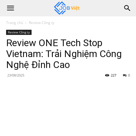
Trang chủ
Review Công ty
Review Công ty
Review ONE Tech Stop
Vietnam: Trải Nghiệm Công
Nghệ Đỉnh Cao
23/08/2025
227
0