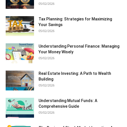
05/02/2026
Tax Planning: Strategies for Maximizing
Your Savings
05/02/2026
Understanding Personal Finance: Managing
Your Money Wisely
05/02/2026
Real Estate Investing: A Path to Wealth
Building
05/02/2026
Understanding Mutual Funds: A
Comprehensive Guide
05/02/2026