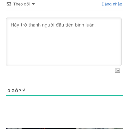
Theo dõi
Đăng nhập
0
GÓP Ý