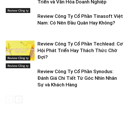
Triển và Văn Hóa Doanh Nghiệp
Review Công ty
Review Công Ty Cổ Phần Tinasoft Việt
Nam: Có Nên Đầu Quân Hay Không?
Review Công Ty Cổ Phần Techlead: Cơ
Hội Phát Triển Hay Thách Thức Chờ
Đợi?
Review Công ty
Review Công ty
Review Công Ty Cổ Phần Synodus:
Đánh Giá Chi Tiết Từ Góc Nhìn Nhân
Sự và Khách Hàng