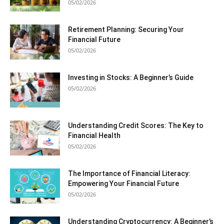
05/02/2026
Retirement Planning: Securing Your
Financial Future
05/02/2026
Investing in Stocks: A Beginner’s Guide
05/02/2026
Understanding Credit Scores: The Key to
Financial Health
05/02/2026
The Importance of Financial Literacy:
Empowering Your Financial Future
05/02/2026
Understanding Cryptocurrency: A Beginner’s