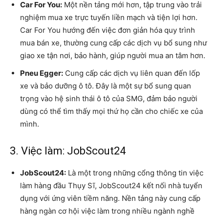
Car For You:
Một nền tảng mới hơn, tập trung vào trải
nghiệm mua xe trực tuyến liền mạch và tiện lợi hơn.
Car For You hướng đến việc đơn giản hóa quy trình
mua bán xe, thường cung cấp các dịch vụ bổ sung như
giao xe tận nơi, bảo hành, giúp người mua an tâm hơn.
Pneu Egger:
Cung cấp các dịch vụ liên quan đến lốp
xe và bảo dưỡng ô tô. Đây là một sự bổ sung quan
trọng vào hệ sinh thái ô tô của SMG, đảm bảo người
dùng có thể tìm thấy mọi thứ họ cần cho chiếc xe của
mình.
3. Việc làm: JobScout24
JobScout24:
Là một trong những cổng thông tin việc
làm hàng đầu Thụy Sĩ, JobScout24 kết nối nhà tuyển
dụng với ứng viên tiềm năng. Nền tảng này cung cấp
hàng ngàn cơ hội việc làm trong nhiều ngành nghề