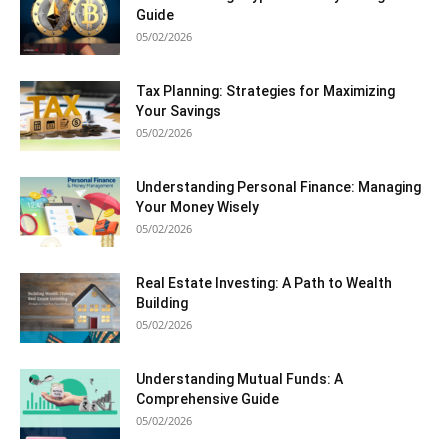
Guide
05/02/2026
Tax Planning: Strategies for Maximizing
Your Savings
05/02/2026
Understanding Personal Finance: Managing
Your Money Wisely
05/02/2026
Real Estate Investing: A Path to Wealth
Building
05/02/2026
Understanding Mutual Funds: A
Comprehensive Guide
05/02/2026