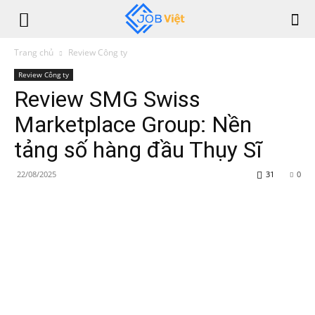
Trang chủ
Review Công ty
Review Công ty
Review SMG Swiss
Marketplace Group: Nền
tảng số hàng đầu Thụy Sĩ
22/08/2025
31
0