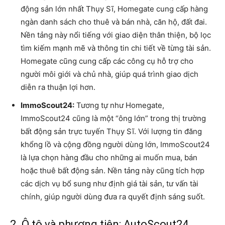
động sản lớn nhất Thụy Sĩ, Homegate cung cấp hàng
ngàn danh sách cho thuê và bán nhà, căn hộ, đất đai.
Nền tảng này nổi tiếng với giao diện thân thiện, bộ lọc
tìm kiếm mạnh mẽ và thông tin chi tiết về từng tài sản.
Homegate cũng cung cấp các công cụ hỗ trợ cho
người môi giới và chủ nhà, giúp quá trình giao dịch
diễn ra thuận lợi hơn.
ImmoScout24:
Tương tự như Homegate,
ImmoScout24 cũng là một “ông lớn” trong thị trường
bất động sản trực tuyến Thụy Sĩ. Với lượng tin đăng
khổng lồ và cộng đồng người dùng lớn, ImmoScout24
là lựa chọn hàng đầu cho những ai muốn mua, bán
hoặc thuê bất động sản. Nền tảng này cũng tích hợp
các dịch vụ bổ sung như định giá tài sản, tư vấn tài
chính, giúp người dùng đưa ra quyết định sáng suốt.
2. Ô tô và phương tiện: AutoScout24,