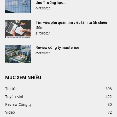
dục Trường học...
04/12/2023
Tìm việc phụ quán tìm việc làm từ 5h chiều
đến...
21/08/2024
Review công ty masterise
05/12/2023
MỤC XEM NHIỀU
Tin tức
698
Tuyển sinh
422
Review Công ty
80
Video
72