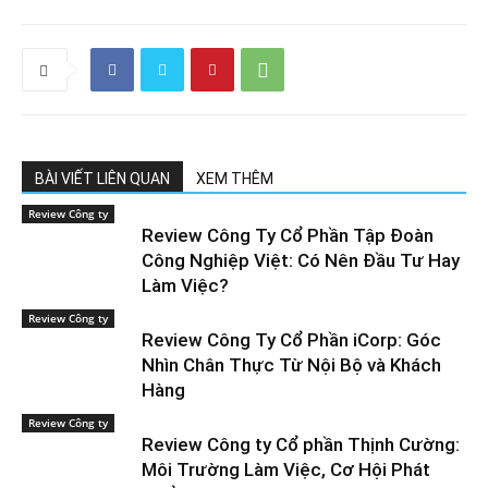
BÀI VIẾT LIÊN QUAN
XEM THÊM
Review Công ty
Review Công Ty Cổ Phần Tập Đoàn
Công Nghiệp Việt: Có Nên Đầu Tư Hay
Làm Việc?
Review Công ty
Review Công Ty Cổ Phần iCorp: Góc
Nhìn Chân Thực Từ Nội Bộ và Khách
Hàng
Review Công ty
Review Công ty Cổ phần Thịnh Cường:
Môi Trường Làm Việc, Cơ Hội Phát