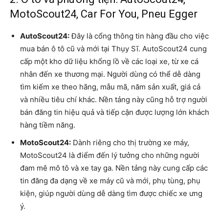
MotoScout24, Car For You, Pneu Egger
AutoScout24:
Đây là cổng thông tin hàng đầu cho việc
mua bán ô tô cũ và mới tại Thụy Sĩ. AutoScout24 cung
cấp một kho dữ liệu khổng lồ về các loại xe, từ xe cá
nhân đến xe thương mại. Người dùng có thể dễ dàng
tìm kiếm xe theo hãng, mẫu mã, năm sản xuất, giá cả
và nhiều tiêu chí khác. Nền tảng này cũng hỗ trợ người
bán đăng tin hiệu quả và tiếp cận được lượng lớn khách
hàng tiềm năng.
MotoScout24:
Dành riêng cho thị trường xe máy,
MotoScout24 là điểm đến lý tưởng cho những người
đam mê mô tô và xe tay ga. Nền tảng này cung cấp các
tin đăng đa dạng về xe máy cũ và mới, phụ tùng, phụ
kiện, giúp người dùng dễ dàng tìm được chiếc xe ưng
ý.