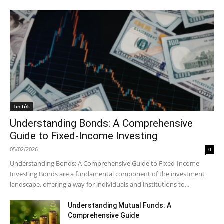
Tin tức
Understanding Bonds: A Comprehensive
Guide to Fixed-Income Investing
05/02/2026
0
Understanding Bonds: A Comprehensive Guide to Fixed-Income
Investing Bonds are a fundamental component of the investment
landscape, offering a way for individuals and institutions to...
Understanding Mutual Funds: A
Comprehensive Guide