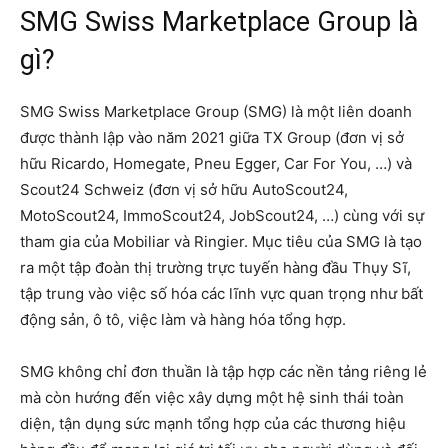
SMG Swiss Marketplace Group là
gì?
SMG Swiss Marketplace Group (SMG) là một liên doanh
được thành lập vào năm 2021 giữa TX Group (đơn vị sở
hữu Ricardo, Homegate, Pneu Egger, Car For You, …) và
Scout24 Schweiz (đơn vị sở hữu AutoScout24,
MotoScout24, ImmoScout24, JobScout24, …) cùng với sự
tham gia của Mobiliar và Ringier. Mục tiêu của SMG là tạo
ra một tập đoàn thị trường trực tuyến hàng đầu Thụy Sĩ,
tập trung vào việc số hóa các lĩnh vực quan trọng như bất
động sản, ô tô, việc làm và hàng hóa tổng hợp.
SMG không chỉ đơn thuần là tập hợp các nền tảng riêng lẻ
mà còn hướng đến việc xây dựng một hệ sinh thái toàn
diện, tận dụng sức mạnh tổng hợp của các thương hiệu