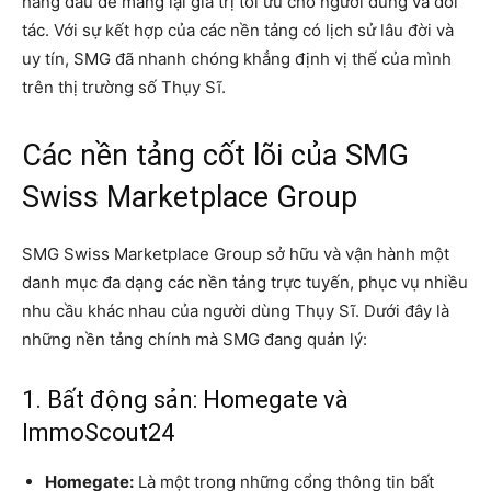
hàng đầu để mang lại giá trị tối ưu cho người dùng và đối
tác. Với sự kết hợp của các nền tảng có lịch sử lâu đời và
uy tín, SMG đã nhanh chóng khẳng định vị thế của mình
trên thị trường số Thụy Sĩ.
Các nền tảng cốt lõi của SMG
Swiss Marketplace Group
SMG Swiss Marketplace Group sở hữu và vận hành một
danh mục đa dạng các nền tảng trực tuyến, phục vụ nhiều
nhu cầu khác nhau của người dùng Thụy Sĩ. Dưới đây là
những nền tảng chính mà SMG đang quản lý:
1. Bất động sản: Homegate và
ImmoScout24
Homegate:
Là một trong những cổng thông tin bất