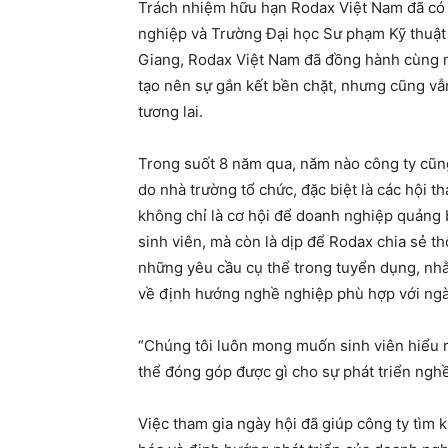
Trách nhiệm hữu hạn Rodax Việt Nam đã có 
nghiệp và Trường Đại học Sư phạm Kỹ thuật 
Giang, Rodax Việt Nam đã đồng hành cùng n
tạo nên sự gắn kết bền chặt, nhưng cũng vẫ
tương lai.
Trong suốt 8 năm qua, năm nào công ty cũng 
do nhà trường tổ chức, đặc biệt là các hội 
không chỉ là cơ hội để doanh nghiệp quảng 
sinh viên, mà còn là dịp để Rodax chia sẻ t
những yêu cầu cụ thể trong tuyển dụng, nhằ
về định hướng nghề nghiệp phù hợp với ng
“Chúng tôi luôn mong muốn sinh viên hiểu r
thể đóng góp được gì cho sự phát triển nghề
Việc tham gia ngày hội đã giúp công ty tìm