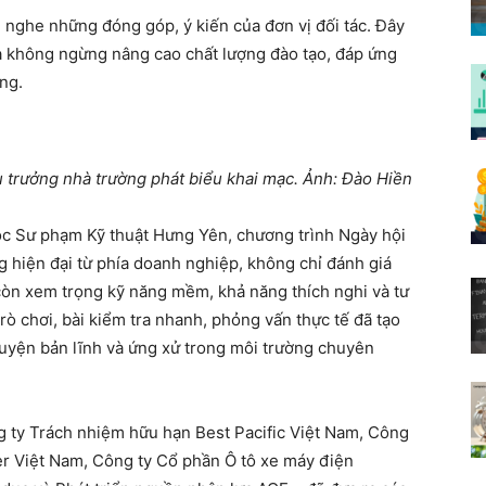
ng nghe những đóng góp, ý kiến của đơn vị đối tác. Đây
và không ngừng nâng cao chất lượng đào tạo, đáp ứng
ng.
u trưởng nhà trường phát biểu khai mạc. Ảnh: Đào Hiền
ọc Sư phạm Kỹ thuật Hưng Yên, chương trình Ngày hội
 hiện đại từ phía doanh nghiệp, không chỉ đánh giá
còn xem trọng kỹ năng mềm, khả năng thích nghi và tư
rò chơi, bài kiểm tra nhanh, phỏng vấn thực tế đã tạo
luyện bản lĩnh và ứng xử trong môi trường chuyên
 ty Trách nhiệm hữu hạn Best Pacific Việt Nam, Công
r Việt Nam, Công ty Cổ phần Ô tô xe máy điện