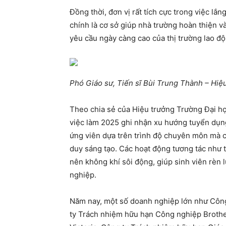
Đồng thời, đơn vị rất tích cực trong việc lắ
chính là cơ sở giúp nhà trường hoàn thiện 
yêu cầu ngày càng cao của thị trường lao độ
Phó Giáo sư, Tiến sĩ Bùi Trung Thành – Hiệ
Theo chia sẻ của Hiệu trưởng Trường Đại h
việc làm 2025 ghi nhận xu hướng tuyển dụng
ứng viên dựa trên trình độ chuyên môn mà 
duy sáng tạo. Các hoạt động tương tác như t
nên không khí sôi động, giúp sinh viên rèn 
nghiệp.
Năm nay, một số doanh nghiệp lớn như Công
ty Trách nhiệm hữu hạn Công nghiệp Brothe