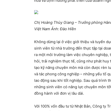
hóa và định hướng phát triển của doanh nghi
Chị Hoàng Thùy Giang – Trưởng phòng Hành
Việt Nam Ảnh: Đào Hiền
Không dừng lại ở việc giới thiệu và tuyển 
sinh viên từ nhà trường đến thực tập tại doa
ra một môi trường làm việc chuyên nghiệp, 
hỏi, trải nghiệm thực tế, cũng như phát huy
tạo kỹ năng chuyên môn mà còn được rèn luy
và tác phong công nghiệp – những yếu tố qu
lao động sau khi tốt nghiệp. Sau quá trình t
những sinh viên có năng lực chuyên môn tốt, 
đồng hành với đơn vị lâu dài.
Với 100% vốn đầu tư từ Nhật Bản, Công ty 