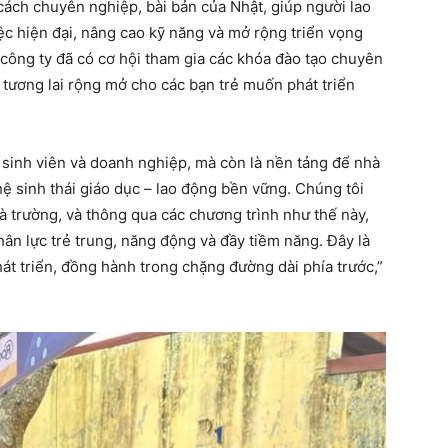
cách chuyên nghiệp, bài bản của Nhật, giúp người lao
ệc hiện đại, nâng cao kỹ năng và mở rộng triển vọng
công ty đã có cơ hội tham gia các khóa đào tạo chuyên
 tương lai rộng mở cho các bạn trẻ muốn phát triển
a sinh viên và doanh nghiệp, mà còn là nền tảng để nhà
ệ sinh thái giáo dục – lao động bền vững. Chúng tôi
à trường, và thông qua các chương trình như thế này,
ân lực trẻ trung, năng động và đầy tiềm năng. Đây là
hát triển, đồng hành trong chặng đường dài phía trước,”