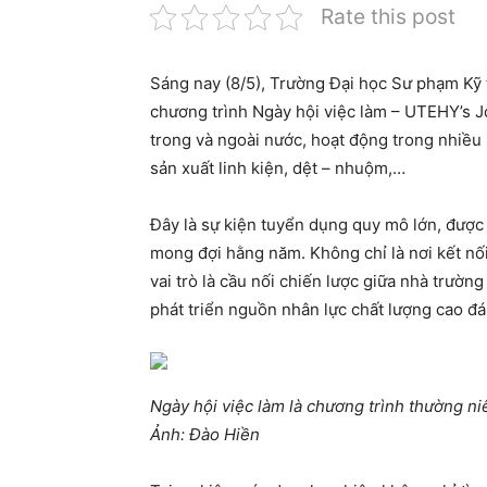
Rate this post
Sáng nay (8/5), Trường Đại học Sư phạm Kỹ
chương trình Ngày hội việc làm – UTEHY’s J
trong và ngoài nước, hoạt động trong nhiều 
sản xuất linh kiện, dệt – nhuộm,…
Đây là sự kiện tuyển dụng quy mô lớn, được
mong đợi hằng năm. Không chỉ là nơi kết nố
vai trò là cầu nối chiến lược giữa nhà trườn
phát triển nguồn nhân lực chất lượng cao đ
Ngày hội việc làm là chương trình thường n
Ảnh: Đào Hiền