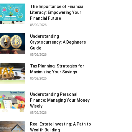
The Importance of Financial
Literacy: Empowering Your
Financial Future
05/02/2026
Understanding
Cryptocurrency: A Beginner’s
Guide
05/02/2026
Tax Planning: Strategies for
Maximizing Your Savings
05/02/2026
Understanding Personal
Finance: Managing Your Money
Wisely
05/02/2026
Real Estate Investing: A Path to
Wealth Building