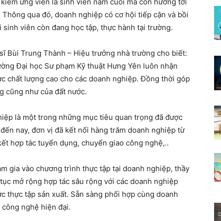
 kiếm ứng viên là sinh viên năm cuối mà còn hướng tới
g. Thông qua đó, doanh nghiệp có cơ hội tiếp cận và bồi
sinh viên còn đang học tập, thực hành tại trường.
 sĩ Bùi Trung Thành – Hiệu trưởng nhà trường cho biết:
rường Đại học Sư phạm Kỹ thuật Hưng Yên luôn nhận
ực chất lượng cao cho các doanh nghiệp. Đồng thời góp
ng cũng như của đất nước.
ghiệp là một trong những mục tiêu quan trọng đã được
 đến nay, đơn vị đã kết nối hàng trăm doanh nghiệp từ
 kết hợp tác tuyển dụng, chuyển giao công nghệ,..
am gia vào chương trình thực tập tại doanh nghiệp, thầy
tục mở rộng hợp tác sâu rộng với các doanh nghiệp
hức thực tập sản xuất. Sẵn sàng phối hợp cùng doanh
à công nghệ hiện đại.