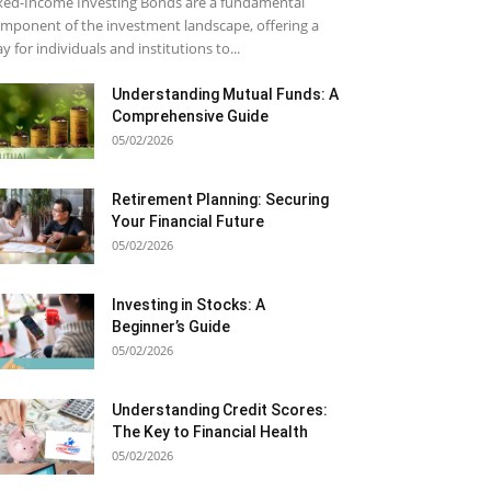
xed-Income Investing Bonds are a fundamental
mponent of the investment landscape, offering a
y for individuals and institutions to...
Understanding Mutual Funds: A
Comprehensive Guide
05/02/2026
Retirement Planning: Securing
Your Financial Future
05/02/2026
Investing in Stocks: A
Beginner’s Guide
05/02/2026
Understanding Credit Scores:
The Key to Financial Health
05/02/2026