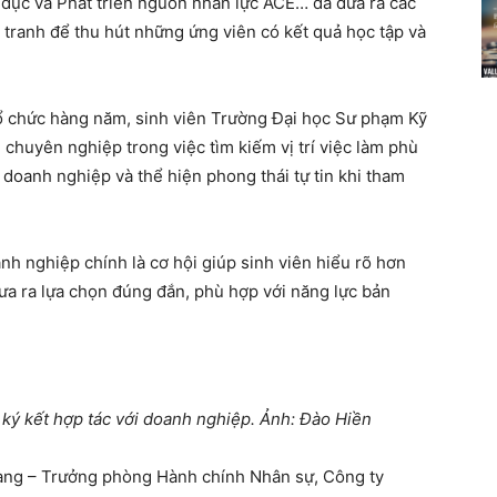
 dục và Phát triển nguồn nhân lực ACE… đã đưa ra các
h tranh để thu hút những ứng viên có kết quả học tập và
tổ chức hàng năm, sinh viên Trường Đại học Sư phạm Kỹ
 chuyên nghiệp trong việc tìm kiếm vị trí việc làm phù
 doanh nghiệp và thể hiện phong thái tự tin khi tham
anh nghiệp chính là cơ hội giúp sinh viên hiểu rõ hơn
ưa ra lựa chọn đúng đắn, phù hợp với năng lực bản
ký kết hợp tác với doanh nghiệp. Ảnh: Đào Hiền
iang – Trưởng phòng Hành chính Nhân sự, Công ty