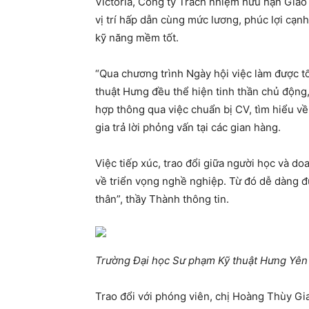
Victoria, Công ty Trách nhiệm hữu hạn Giáo
vị trí hấp dẫn cùng mức lương, phúc lợi cạn
kỹ năng mềm tốt.
“Qua chương trình Ngày hội việc làm được 
thuật Hưng đều thể hiện tinh thần chủ động,
hợp thông qua việc chuẩn bị CV, tìm hiểu về
gia trả lời phỏng vấn tại các gian hàng.
Việc tiếp xúc, trao đổi giữa người học và do
về triển vọng nghề nghiệp. Từ đó dễ dàng đ
thân”, thầy Thành thông tin.
Trường Đại học Sư phạm Kỹ thuật Hưng Yên 
Trao đổi với phóng viên, chị Hoàng Thùy G