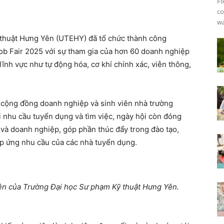
Fi
co
wa
 thuật Hưng Yên (UTEHY) đã tổ chức thành công
ob Fair 2025 với sự tham gia của hơn 60 doanh nghiệp
lĩnh vực như tự động hóa, cơ khí chính xác, viễn thông,
 cộng đồng doanh nghiệp và sinh viên nhà trường
i nhu cầu tuyển dụng và tìm việc, ngày hội còn đóng
g và doanh nghiệp, góp phần thúc đẩy trong đào tạo,
áp ứng nhu cầu của các nhà tuyển dụng.
iên của Trường Đại học Sư phạm Kỹ thuật Hưng Yên.