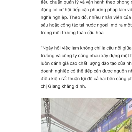
tiêu chuẩn quản lý và vận hành theo phong 
động có cơ hội tiếp cận phương pháp làm vi
nghề nghiệp. Theo đó, nhiều nhân viên của 
sâu hoặc công tác tại nước ngoài, mở ra một
trong môi trường toàn cầu hóa.
“Ngày hội việc làm không chỉ là cầu nối giữ
trường và công ty cùng nhau xây dựng một h
luôn đánh giá cao chất lượng đào tạo của nh
doanh nghiệp có thể tiếp cận được nguồn nh
điều kiện rất thuận lợi để cả hai bên cùng p
chị Giang khẳng định.