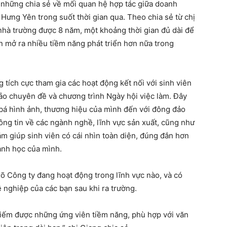
những chia sẻ về mối quan hệ hợp tác giữa doanh
Hưng Yên trong suốt thời gian qua. Theo chia sẻ từ chị
hà trường được 8 năm, một khoảng thời gian đủ dài để
n mở ra nhiều tiềm năng phát triển hơn nữa trong
tích cực tham gia các hoạt động kết nối với sinh viên
thảo chuyên đề và chương trình Ngày hội việc làm. Đây
bá hình ảnh, thương hiệu của mình đến với đông đảo
hông tin về các ngành nghề, lĩnh vực sản xuất, cũng như
m giúp sinh viên có cái nhìn toàn diện, đúng đắn hơn
ành học của mình.
õ Công ty đang hoạt động trong lĩnh vực nào, và có
 nghiệp của các bạn sau khi ra trường.
 kiếm được những ứng viên tiềm năng, phù hợp với văn