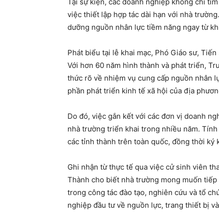
Tại sự kiện, các doanh nghiệp không chỉ tìm
việc thiết lập hợp tác dài hạn với nhà trườn
dưỡng nguồn nhân lực tiềm năng ngay từ khi 
Phát biểu tại lễ khai mạc, Phó Giáo sư, Tiến
Với hơn 60 năm hình thành và phát triển, T
thức rõ về nhiệm vụ cung cấp nguồn nhân l
phần phát triển kinh tế xã hội của địa phươ
Do đó, việc gắn kết với các đơn vị doanh n
nhà trường triển khai trong nhiều năm. Tính
các tỉnh thành trên toàn quốc, đồng thời ký
Ghi nhận từ thực tế qua việc cử sinh viên th
Thành cho biết nhà trường mong muốn tiếp 
trong công tác đào tạo, nghiên cứu và tổ c
nghiệp đầu tư về nguồn lực, trang thiết bị v