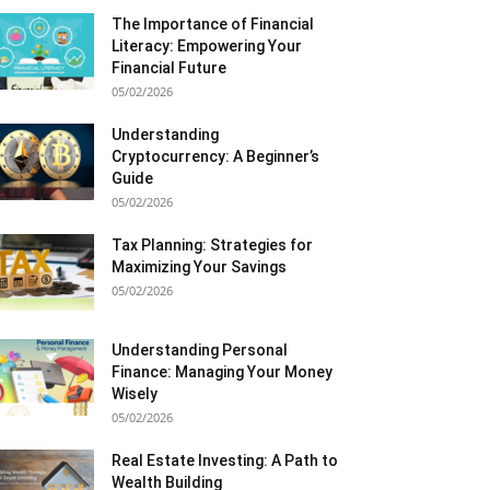
The Importance of Financial
Literacy: Empowering Your
Financial Future
05/02/2026
Understanding
Cryptocurrency: A Beginner’s
Guide
05/02/2026
Tax Planning: Strategies for
Maximizing Your Savings
05/02/2026
Understanding Personal
Finance: Managing Your Money
Wisely
05/02/2026
Real Estate Investing: A Path to
Wealth Building