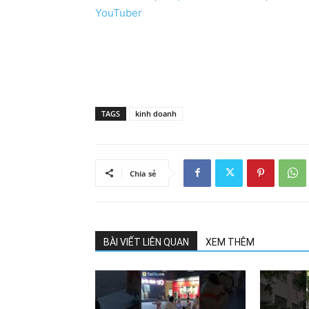
YouTuber
TAGS
kinh doanh
Chia sẻ
BÀI VIẾT LIÊN QUAN
XEM THÊM