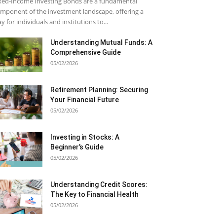
xed-Income Investing Bonds are a fundamental
mponent of the investment landscape, offering a
y for individuals and institutions to...
Understanding Mutual Funds: A
Comprehensive Guide
05/02/2026
Retirement Planning: Securing
Your Financial Future
05/02/2026
Investing in Stocks: A
Beginner’s Guide
05/02/2026
Understanding Credit Scores:
The Key to Financial Health
05/02/2026