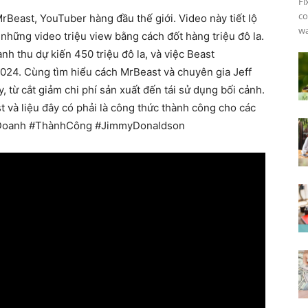
Fi
co
Beast, YouTuber hàng đầu thế giới. Video này tiết lộ
wa
những video triệu view bằng cách đốt hàng triệu đô la.
anh thu dự kiến 450 triệu đô la, và việc Beast
 2024. Cùng tìm hiểu cách MrBeast và chuyên gia Jeff
 từ cắt giảm chi phí sản xuất đến tái sử dụng bối cảnh.
 và liệu đây có phải là công thức thành công cho các
hDoanh #ThànhCông #JimmyDonaldson