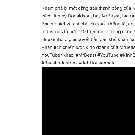
Khám phá bí mật đằng sau thành công của Mr
cách Jimmy Donaldson, hay MrBeast, tạo ra 
Bạn sẽ biết về chi phí sản xuất khổng lồ, do
Industries lỗ hơn 110 triệu đô la trong năm
Housenbold giải quyết bài toán khó khăn này,
Phân tích chiến lược kinh doanh của MrBeast
YouTuber khác. #MrBeast #YouTube #Kin
#BeastIndustries #JeffHousenbold