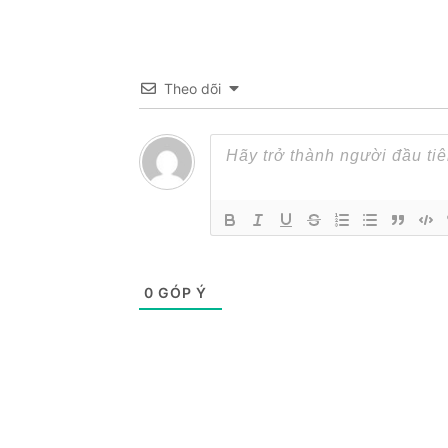
Theo dõi
0
GÓP Ý