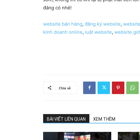
đáng có nhé!
website bán hàng
,
đăng ký website
,
website
kinh doanh online
,
luật website
,
website giớ
Chia sẻ
BÀI VIẾT LIÊN QUAN
XEM THÊM