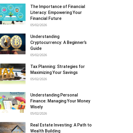
The Importance of Financial
Literacy: Empowering Your
Financial Future
05/02/2026
Understanding
Cryptocurrency: A Beginner’s
Guide
05/02/2026
Tax Planning: Strategies for
Maximizing Your Savings
05/02/2026
Understanding Personal
Finance: Managing Your Money
Wisely
05/02/2026
Real Estate Investing: A Path to
Wealth Building