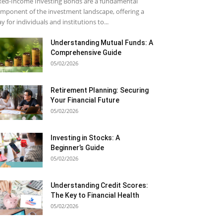
xed-Income Investing Bonds are a fundamental
mponent of the investment landscape, offering a
y for individuals and institutions to...
Understanding Mutual Funds: A
Comprehensive Guide
05/02/2026
Retirement Planning: Securing
Your Financial Future
05/02/2026
Investing in Stocks: A
Beginner’s Guide
05/02/2026
Understanding Credit Scores:
The Key to Financial Health
05/02/2026