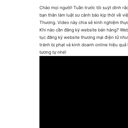
Chào mọi người! Tuần trước tôi suýt dính rắ
bạn thân làm luật sư cảnh báo kịp thời về v
Thương. Video này chia sẻ kinh nghiệm thực
Khi nào cần đăng ký website bán hàng? Web
tục đăng ký website thương mại điện tử như
tránh bị phạt và kinh doanh online hiệu qu
tương tự nhé!