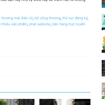
 thương mại điện tử
,
bộ công thương
,
thủ tục đăng ký
,
i thiệu sản phẩm
,
phạt website
,
bán hàng trực tuyến