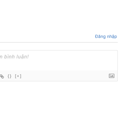
Đăng nhập
{}
[+]