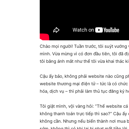
Chào mọi người! Tuần trước, tôi suýt vướng 
mình. Vừa mừng vì có đơn đầu tiên, tôi đã đị
tôi bằng ánh mắt như thể tôi vừa khai thác
Cậu ấy bảo, không phải website nào cũng p
website thương mại điện tử – tức là có chức
hóa, dịch vụ – thì phải làm thủ tục đăng ký 
Tôi giật mình, vội vàng hỏi: “Thế website cá
không thanh toán trực tiếp thì sao?” Cậu ấy c
không cần. Nhưng nếu biến thành nơi mua bá
sớm, không thì có khi lại bị phạt mất tiền lờ