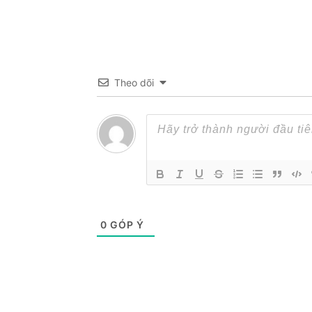
Theo dõi
0
GÓP Ý