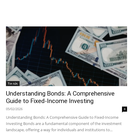
Tin tức
Understanding Bonds: A Comprehensive
Guide to Fixed-Income Investing
05/02/2026
0
Understanding Bonds: A Comprehensive Guide to Fixed-Income
Investing Bonds are a fundamental component of the investment
landscape, offering a way for individuals and institutions to...