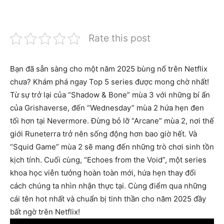
Rate this post
Bạn đã sẵn sàng cho một năm 2025 bùng nổ trên Netflix
chưa? Khám phá ngay Top 5 series được mong chờ nhất!
Từ sự trở lại của “Shadow & Bone” mùa 3 với những bí ẩn
của Grishaverse, đến “Wednesday” mùa 2 hứa hẹn đen
tối hơn tại Nevermore. Đừng bỏ lỡ “Arcane” mùa 2, nơi thế
giới Runeterra trở nên sống động hơn bao giờ hết. Và
“Squid Game” mùa 2 sẽ mang đến những trò chơi sinh tồn
kịch tính. Cuối cùng, “Echoes from the Void”, một series
khoa học viễn tưởng hoàn toàn mới, hứa hẹn thay đổi
cách chúng ta nhìn nhận thực tại. Cùng điểm qua những
cái tên hot nhất và chuẩn bị tinh thần cho năm 2025 đầy
bất ngờ trên Netflix!