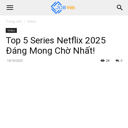
Trang chủ
Video
Video
Top 5 Series Netflix 2025
Đáng Mong Chờ Nhất!
19/10/2025
24
0