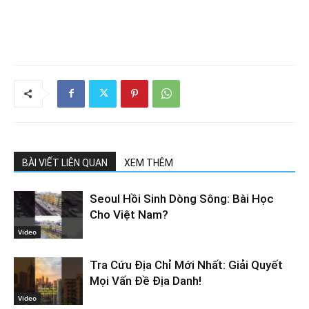
BÀI VIẾT LIÊN QUAN
XEM THÊM
Seoul Hồi Sinh Dòng Sông: Bài Học
Cho Việt Nam?
Video
Tra Cứu Địa Chỉ Mới Nhất: Giải Quyết
Mọi Vấn Đề Địa Danh!
Video