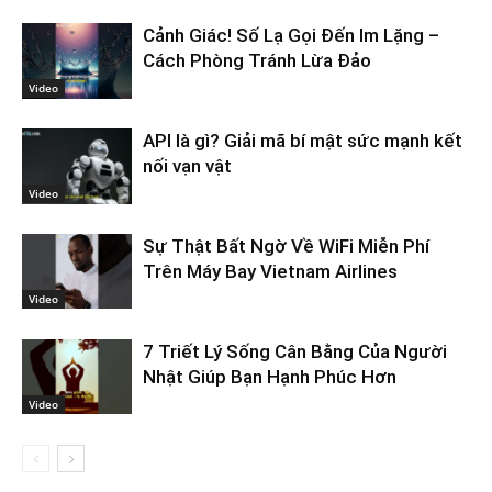
Cảnh Giác! Số Lạ Gọi Đến Im Lặng –
Cách Phòng Tránh Lừa Đảo
Video
API là gì? Giải mã bí mật sức mạnh kết
nối vạn vật
Video
Sự Thật Bất Ngờ Về WiFi Miễn Phí
Trên Máy Bay Vietnam Airlines
Video
7 Triết Lý Sống Cân Bằng Của Người
Nhật Giúp Bạn Hạnh Phúc Hơn
Video