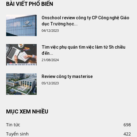
BÀI VIẾT PHỔ BIẾN
Onschool review công ty CP Công nghệ Giáo
dục Trường học...
04/12/2023
Tìm việc phụ quán tìm việc làm từ 5h chiều
đến...
21/08/2024
Review công ty masterise
05/12/2023
MỤC XEM NHIỀU
Tin tức
698
Tuyển sinh
422