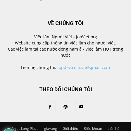
VỀ CHÚNG TÔI
Việc làm Người Việt - JobViet.org
Website cung cấp thông tin việc làm cho người việt.
Các việc làm tại các nước đông nam á - Việc làm HOT trong
nước
Liên hệ chúng tôi:
topdev.com.vn@gmail.com
THEO DÕI CHÚNG TÔI
Ngọc Long Plaza
giavang
Giới thiệu
Điều khoản
Liên hệ