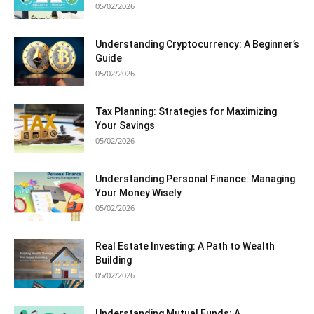
05/02/2026
Understanding Cryptocurrency: A Beginner’s
Guide
05/02/2026
Tax Planning: Strategies for Maximizing
Your Savings
05/02/2026
Understanding Personal Finance: Managing
Your Money Wisely
05/02/2026
Real Estate Investing: A Path to Wealth
Building
05/02/2026
Understanding Mutual Funds: A