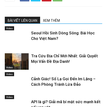
BÀI VIẾT LIÊN QUAN
XEM THÊM
Video
Seoul Hồi Sinh Dòng Sông: Bài Học
Cho Việt Nam?
Tra Cứu Địa Chỉ Mới Nhất: Giải Quyết
Mọi Vấn Đề Địa Danh!
Video
Video
Cảnh Giác! Số Lạ Gọi Đến Im Lặng –
Cách Phòng Tránh Lừa Đảo
Video
API là gì? Giải mã bí mật sức mạnh kết