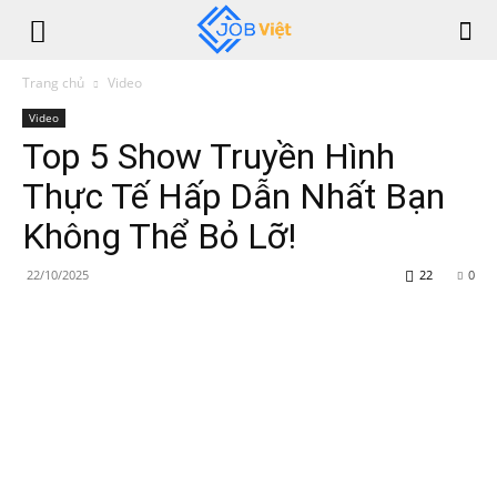
Trang chủ
Video
Video
Top 5 Show Truyền Hình
Thực Tế Hấp Dẫn Nhất Bạn
Không Thể Bỏ Lỡ!
22/10/2025
22
0