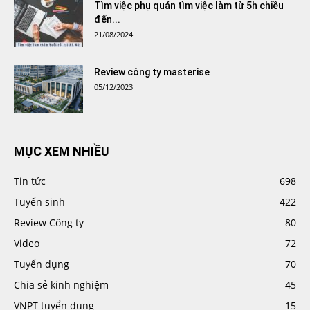
Tìm việc phụ quán tìm việc làm từ 5h chiều
đến...
21/08/2024
Review công ty masterise
05/12/2023
MỤC XEM NHIỀU
Tin tức
698
Tuyển sinh
422
Review Công ty
80
Video
72
Tuyển dụng
70
Chia sẻ kinh nghiệm
45
VNPT tuyển dụng
15