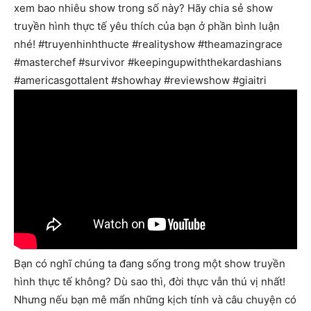
xem bao nhiêu show trong số này? Hãy chia sẻ show
truyền hình thực tế yêu thích của bạn ở phần bình luận
nhé! #truyenhinhthucte #realityshow #theamazingrace
#masterchef #survivor #keepingupwiththekardashians
#americasgottalent #showhay #reviewshow #giaitri
Bạn có nghĩ chúng ta đang sống trong một show truyền
hình thực tế không? Dù sao thì, đời thực vẫn thú vị nhất!
Nhưng nếu bạn mê mẩn những kịch tính và câu chuyện có