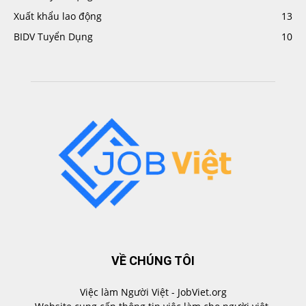
Xuất khẩu lao động
13
BIDV Tuyển Dụng
10
VỀ CHÚNG TÔI
Việc làm Người Việt - JobViet.org