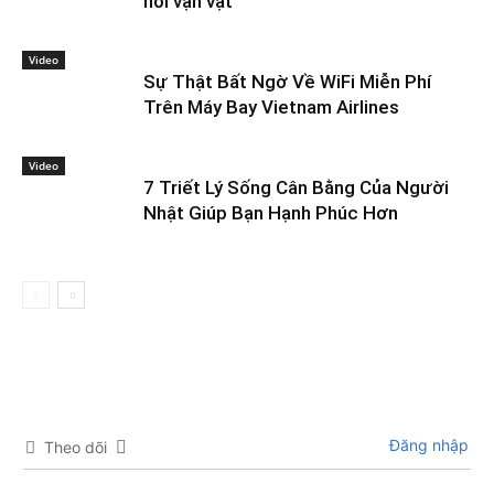
nối vạn vật
Video
Sự Thật Bất Ngờ Về WiFi Miễn Phí
Trên Máy Bay Vietnam Airlines
Video
7 Triết Lý Sống Cân Bằng Của Người
Nhật Giúp Bạn Hạnh Phúc Hơn
Đăng nhập
Theo dõi