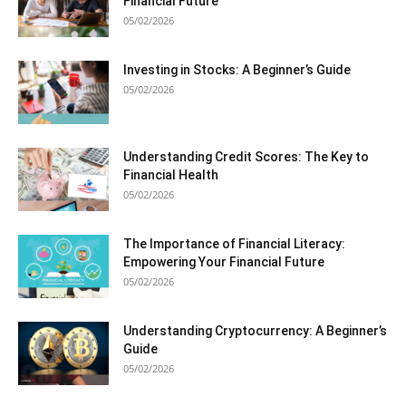
Financial Future
05/02/2026
Investing in Stocks: A Beginner’s Guide
05/02/2026
Understanding Credit Scores: The Key to
Financial Health
05/02/2026
The Importance of Financial Literacy:
Empowering Your Financial Future
05/02/2026
Understanding Cryptocurrency: A Beginner’s
Guide
05/02/2026