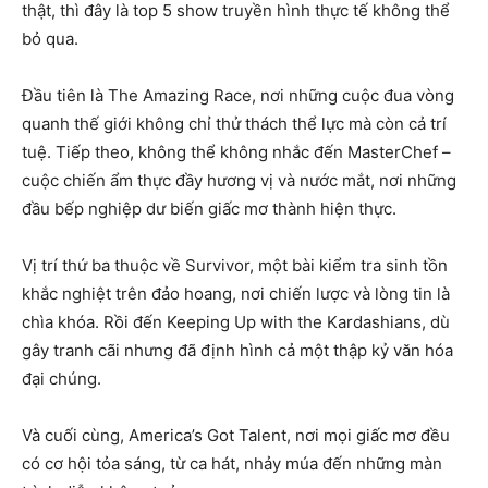
thật, thì đây là top 5 show truyền hình thực tế không thể
bỏ qua.
Đầu tiên là The Amazing Race, nơi những cuộc đua vòng
quanh thế giới không chỉ thử thách thể lực mà còn cả trí
tuệ. Tiếp theo, không thể không nhắc đến MasterChef –
cuộc chiến ẩm thực đầy hương vị và nước mắt, nơi những
đầu bếp nghiệp dư biến giấc mơ thành hiện thực.
Vị trí thứ ba thuộc về Survivor, một bài kiểm tra sinh tồn
khắc nghiệt trên đảo hoang, nơi chiến lược và lòng tin là
chìa khóa. Rồi đến Keeping Up with the Kardashians, dù
gây tranh cãi nhưng đã định hình cả một thập kỷ văn hóa
đại chúng.
Và cuối cùng, America’s Got Talent, nơi mọi giấc mơ đều
có cơ hội tỏa sáng, từ ca hát, nhảy múa đến những màn