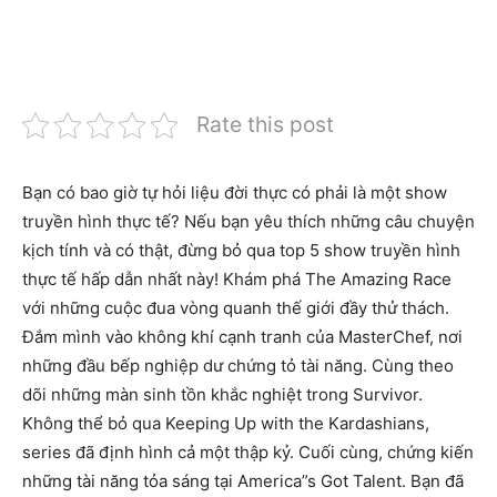
Rate this post
Bạn có bao giờ tự hỏi liệu đời thực có phải là một show
truyền hình thực tế? Nếu bạn yêu thích những câu chuyện
kịch tính và có thật, đừng bỏ qua top 5 show truyền hình
thực tế hấp dẫn nhất này! Khám phá The Amazing Race
với những cuộc đua vòng quanh thế giới đầy thử thách.
Đắm mình vào không khí cạnh tranh của MasterChef, nơi
những đầu bếp nghiệp dư chứng tỏ tài năng. Cùng theo
dõi những màn sinh tồn khắc nghiệt trong Survivor.
Không thể bỏ qua Keeping Up with the Kardashians,
series đã định hình cả một thập kỷ. Cuối cùng, chứng kiến
những tài năng tỏa sáng tại America”s Got Talent. Bạn đã