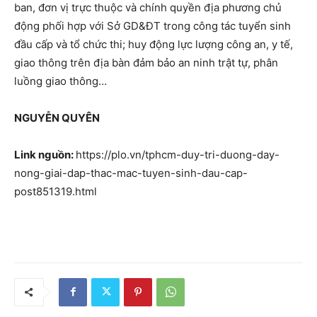
ban, đơn vị trực thuộc và chính quyền địa phương chủ
động phối hợp với Sở GD&ĐT trong công tác tuyển sinh
đầu cấp và tổ chức thi; huy động lực lượng công an, y tế,
giao thông trên địa bàn đảm bảo an ninh trật tự, phân
luồng giao thông…
NGUYỄN QUYÊN
Link nguồn:
https://plo.vn/tphcm-duy-tri-duong-day-
nong-giai-dap-thac-mac-tuyen-sinh-dau-cap-
post851319.html