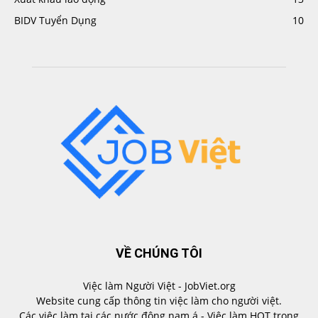
BIDV Tuyển Dụng
10
VỀ CHÚNG TÔI
Việc làm Người Việt - JobViet.org
Website cung cấp thông tin việc làm cho người việt.
Các việc làm tại các nước đông nam á - Việc làm HOT trong