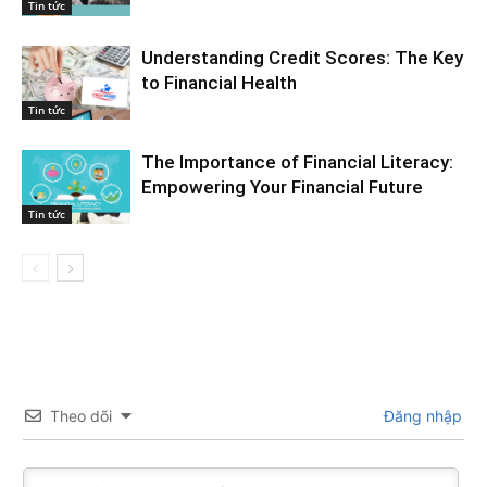
Tin tức
Understanding Credit Scores: The Key
to Financial Health
Tin tức
The Importance of Financial Literacy:
Empowering Your Financial Future
Tin tức
Theo dõi
Đăng nhập