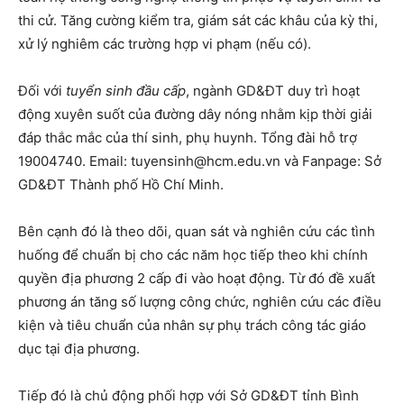
thi cử. Tăng cường kiểm tra, giám sát các khâu của kỳ thi,
xử lý nghiêm các trường hợp vi phạm (nếu có).
Đối với
tuyển sinh đầu cấp
, ngành GD&ĐT duy trì hoạt
động xuyên suốt của đường dây nóng nhằm kịp thời giải
đáp thắc mắc của thí sinh, phụ huynh. Tổng đài hỗ trợ
19004740. Email:
tuyensinh@hcm.edu.vn
và Fanpage: Sở
GD&ĐT Thành phố Hồ Chí Minh.
Bên cạnh đó là theo dõi, quan sát và nghiên cứu các tình
huống để chuẩn bị cho các năm học tiếp theo khi chính
quyền địa phương 2 cấp đi vào hoạt động. Từ đó đề xuất
phương án tăng số lượng công chức, nghiên cứu các điều
kiện và tiêu chuẩn của nhân sự phụ trách công tác giáo
dục tại địa phương.
Tiếp đó là chủ động phối hợp với Sở GD&ĐT tỉnh Bình