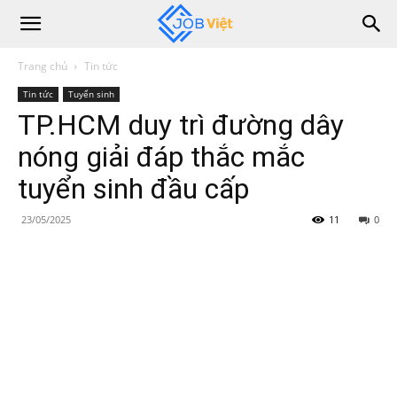
Trang chủ
Tin tức
Tin tức
Tuyển sinh
TP.HCM duy trì đường dây
nóng giải đáp thắc mắc
tuyển sinh đầu cấp
23/05/2025
11
0