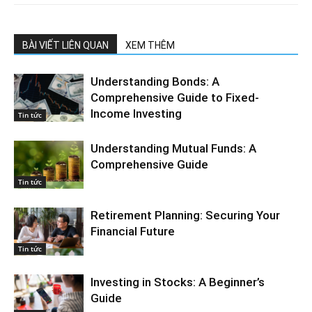
BÀI VIẾT LIÊN QUAN
XEM THÊM
Understanding Bonds: A
Comprehensive Guide to Fixed-
Income Investing
Tin tức
Understanding Mutual Funds: A
Comprehensive Guide
Tin tức
Retirement Planning: Securing Your
Financial Future
Tin tức
Investing in Stocks: A Beginner’s
Guide