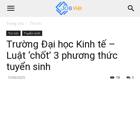
Trang chủ
Tin tức
Tin tức
Tuyển sinh
Trường Đại học Kinh tế –
Luật ‘chốt’ 3 phương thức
tuyển sinh
15/06/2025
19
0