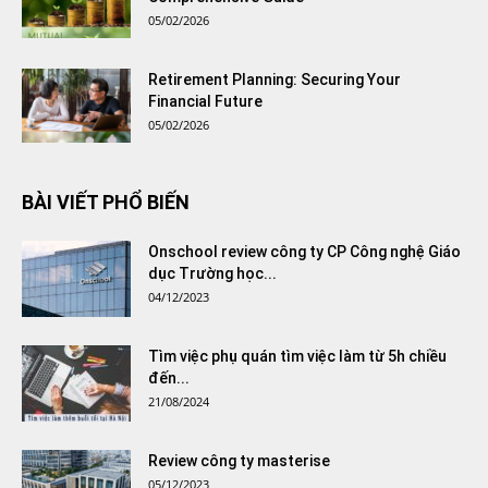
05/02/2026
Retirement Planning: Securing Your
Financial Future
05/02/2026
BÀI VIẾT PHỔ BIẾN
Onschool review công ty CP Công nghệ Giáo
dục Trường học...
04/12/2023
Tìm việc phụ quán tìm việc làm từ 5h chiều
đến...
21/08/2024
Review công ty masterise
05/12/2023