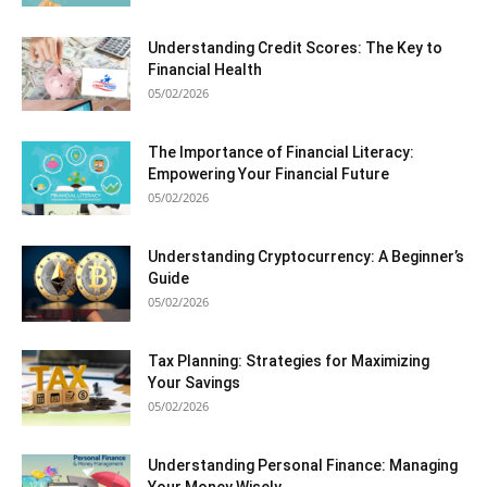
Understanding Credit Scores: The Key to
Financial Health
05/02/2026
The Importance of Financial Literacy:
Empowering Your Financial Future
05/02/2026
Understanding Cryptocurrency: A Beginner’s
Guide
05/02/2026
Tax Planning: Strategies for Maximizing
Your Savings
05/02/2026
Understanding Personal Finance: Managing
Your Money Wisely