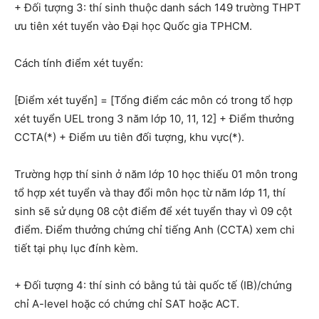
+ Đối tượng 3: thí sinh thuộc danh sách 149 trường THPT
ưu tiên xét tuyển vào Đại học Quốc gia TPHCM.
Cách tính điểm xét tuyển:
[Điểm xét tuyển] = [Tổng điểm các môn có trong tổ hợp
xét tuyển UEL trong 3 năm lớp 10, 11, 12] + Điểm thưởng
CCTA(*) + Điểm ưu tiên đối tượng, khu vực(*).
Trường hợp thí sinh ở năm lớp 10 học thiếu 01 môn trong
tổ hợp xét tuyển và thay đổi môn học từ năm lớp 11, thí
sinh sẽ sử dụng 08 cột điểm để xét tuyển thay vì 09 cột
điểm. Điểm thưởng chứng chỉ tiếng Anh (CCTA) xem chi
tiết tại phụ lục đính kèm.
+ Đối tượng 4: thí sinh có bằng tú tài quốc tế (IB)/chứng
chỉ A-level hoặc có chứng chỉ SAT hoặc ACT.