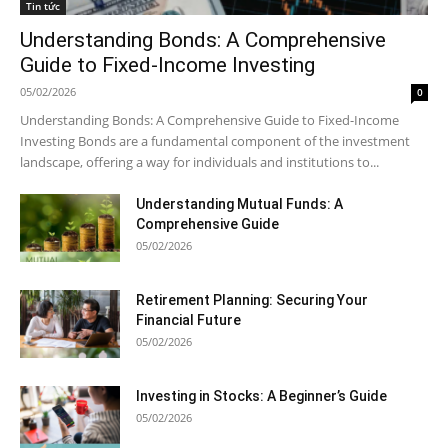
Tin tức
Understanding Bonds: A Comprehensive
Guide to Fixed-Income Investing
05/02/2026
0
Understanding Bonds: A Comprehensive Guide to Fixed-Income
Investing Bonds are a fundamental component of the investment
landscape, offering a way for individuals and institutions to...
Understanding Mutual Funds: A
Comprehensive Guide
05/02/2026
Retirement Planning: Securing Your
Financial Future
05/02/2026
Investing in Stocks: A Beginner’s Guide
05/02/2026