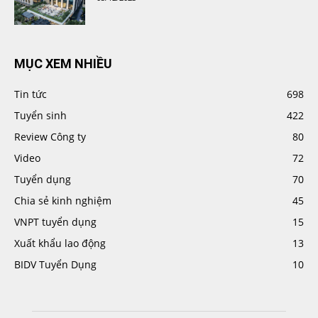
MỤC XEM NHIỀU
Tin tức
698
Tuyển sinh
422
Review Công ty
80
Video
72
Tuyển dụng
70
Chia sẻ kinh nghiệm
45
VNPT tuyển dụng
15
Xuất khẩu lao động
13
BIDV Tuyển Dụng
10