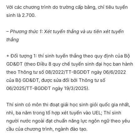
Với các chương trình do trường cấp bằng, chỉ tiêu tuyển
sinh là 2.700.
– Phương thức 1: Xét tuyển thẳng và ưu tiên xét tuyển
thẳng
+ Đối tượng 1: thí sinh tuyển thẳng theo quy định của Bộ
GD&ĐT (theo Điều 8 quy chế tuyển sinh đại học ban hành
theo Thông tư số 08/2022/TT-BGDĐT ngày 06/6/2022
của Bộ GD&ĐT, được sửa đổi bởi Thông tư số
06/2025/TT-BGDĐT ngày 19/3/2025).
Thí sinh có môn thi đoạt giải học sinh giỏi quốc gia nhất,
nhì, ba nằm trong tổ hợp xét tuyển vào UEL; Thí sinh
người nước ngoài đạt chuẩn năng lực ngôn ngữ theo yêu
cầu của chương trình, ngành đào tạo.