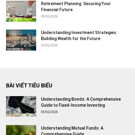
Retirement Planning: Securing Your
Financial Future
05/02/2026
Understanding Investment Strategies:
Building Wealth for the Future
05/02/2026
BÀI VIẾT TIÊU BIỂU
Understanding Bonds: A Comprehensive
Guide to Fixed-Income Investing
05/02/2026
Understanding Mutual Funds: A
Comprehensive Guide