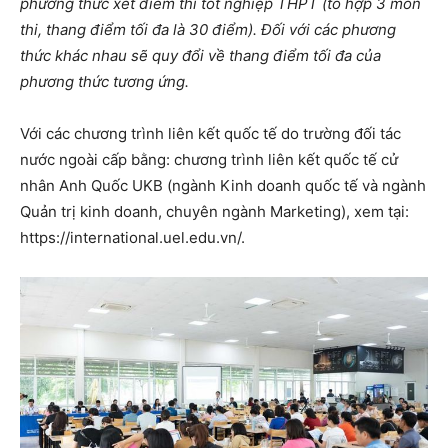
phương thức xét điểm thi tốt nghiệp THPT (tổ hợp 3 môn
thi, thang điểm tối đa là 30 điểm). Đối với các phương
thức khác nhau sẽ quy đổi về thang điểm tối đa của
phương thức tương ứng.
Với các chương trình liên kết quốc tế do trường đối tác
nước ngoài cấp bằng: chương trình liên kết quốc tế cử
nhân Anh Quốc UKB (ngành Kinh doanh quốc tế và ngành
Quản trị kinh doanh, chuyên ngành Marketing), xem tại:
https://international.uel.edu.vn/.