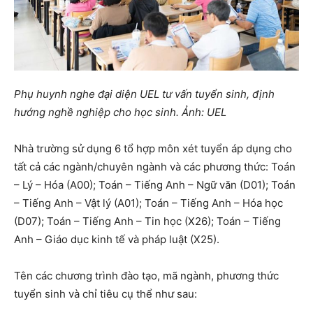
Phụ huynh nghe đại diện UEL tư vấn tuyển sinh, định
hướng nghề nghiệp cho học sinh. Ảnh: UEL
Nhà trường sử dụng 6 tổ hợp môn xét tuyển áp dụng cho
tất cả các ngành/chuyên ngành và các phương thức: Toán
– Lý – Hóa (A00); Toán – Tiếng Anh – Ngữ văn (D01); Toán
– Tiếng Anh – Vật lý (A01); Toán – Tiếng Anh – Hóa học
(D07); Toán – Tiếng Anh – Tin học (X26); Toán – Tiếng
Anh – Giáo dục kinh tế và pháp luật (X25).
Tên các chương trình đào tạo, mã ngành, phương thức
tuyển sinh và chỉ tiêu cụ thể như sau: