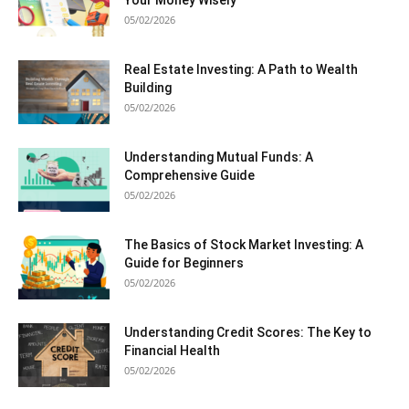
05/02/2026
Real Estate Investing: A Path to Wealth
Building
05/02/2026
Understanding Mutual Funds: A
Comprehensive Guide
05/02/2026
The Basics of Stock Market Investing: A
Guide for Beginners
05/02/2026
Understanding Credit Scores: The Key to
Financial Health
05/02/2026