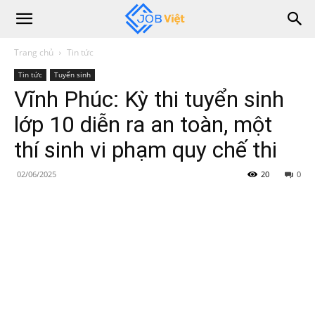
Trang chủ
Tin tức
Tin tức
Tuyển sinh
Vĩnh Phúc: Kỳ thi tuyển sinh
lớp 10 diễn ra an toàn, một
thí sinh vi phạm quy chế thi
02/06/2025
20
0