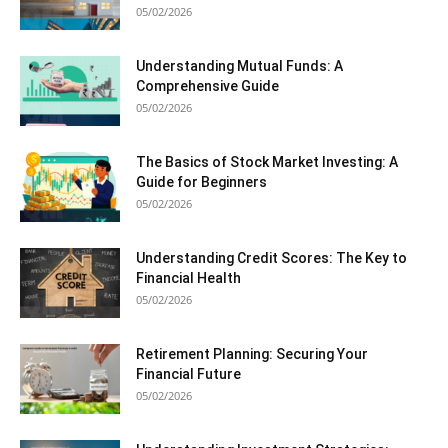
05/02/2026
Understanding Mutual Funds: A
Comprehensive Guide
05/02/2026
The Basics of Stock Market Investing: A
Guide for Beginners
05/02/2026
Understanding Credit Scores: The Key to
Financial Health
05/02/2026
Retirement Planning: Securing Your
Financial Future
05/02/2026