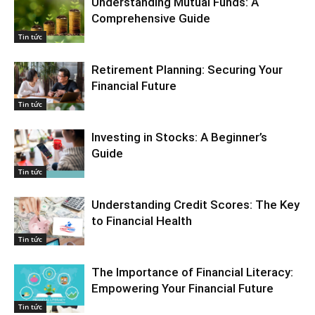
Understanding Mutual Funds: A
Comprehensive Guide
Tin tức
Retirement Planning: Securing Your
Financial Future
Tin tức
Investing in Stocks: A Beginner’s
Guide
Tin tức
Understanding Credit Scores: The Key
to Financial Health
Tin tức
The Importance of Financial Literacy:
Empowering Your Financial Future
Tin tức