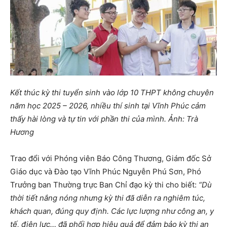
Kết thúc kỳ thi tuyển sinh vào lớp 10 THPT không chuyên
năm học 2025 – 2026, nhiều thí sinh tại Vĩnh Phúc cảm
thấy hài lòng và tự tin với phần thi của mình. Ảnh: Trà
Hương
Trao đổi với Phóng viên Báo Công Thương, Giám đốc Sở
Giáo dục và Đào tạo Vĩnh Phúc Nguyễn Phú Sơn, Phó
Trưởng ban Thường trực Ban Chỉ đạo kỳ thi cho biết:
“Dù
thời tiết nắng nóng nhưng kỳ thi đã diễn ra nghiêm túc,
khách quan, đúng quy định. Các lực lượng như công an, y
tế, điện lực… đã phối hợp hiệu quả để đảm bảo kỳ thi an