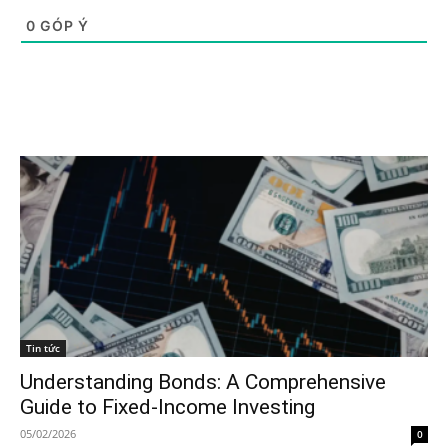
0
GÓP Ý
Tin tức
Understanding Bonds: A Comprehensive
Guide to Fixed-Income Investing
05/02/2026
0