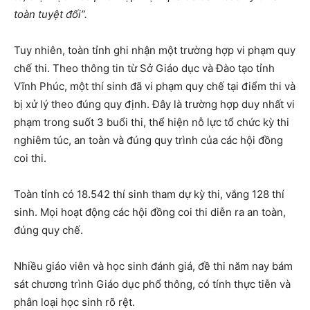
toàn tuyệt đối”.
Tuy nhiên, toàn tỉnh ghi nhận một trường hợp vi phạm quy
chế thi. Theo thông tin từ Sở Giáo dục và Đào tạo tỉnh
Vĩnh Phúc, một thí sinh đã vi phạm quy chế tại điểm thi và
bị xử lý theo đúng quy định. Đây là trường hợp duy nhất vi
phạm trong suốt 3 buổi thi, thể hiện nỗ lực tổ chức kỳ thi
nghiêm túc, an toàn và đúng quy trình của các hội đồng
coi thi.
Toàn tỉnh có 18.542 thí sinh tham dự kỳ thi, vắng 128 thí
sinh. Mọi hoạt động các hội đồng coi thi diễn ra an toàn,
đúng quy chế.
Nhiều giáo viên và học sinh đánh giá, đề thi năm nay bám
sát chương trình Giáo dục phổ thông, có tính thực tiễn và
phân loại học sinh rõ rệt.