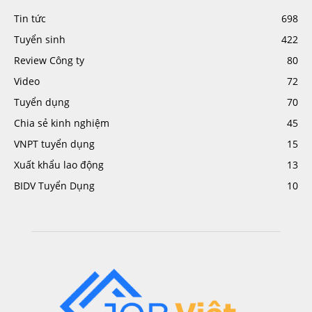
Tin tức
698
Tuyển sinh
422
Review Công ty
80
Video
72
Tuyển dụng
70
Chia sẻ kinh nghiệm
45
VNPT tuyển dụng
15
Xuất khẩu lao động
13
BIDV Tuyển Dụng
10