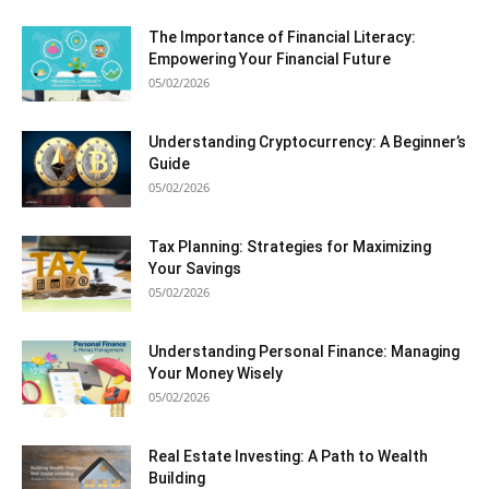
The Importance of Financial Literacy:
Empowering Your Financial Future
05/02/2026
Understanding Cryptocurrency: A Beginner’s
Guide
05/02/2026
Tax Planning: Strategies for Maximizing
Your Savings
05/02/2026
Understanding Personal Finance: Managing
Your Money Wisely
05/02/2026
Real Estate Investing: A Path to Wealth
Building