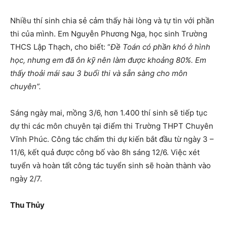
Nhiều thí sinh chia sẻ cảm thấy hài lòng và tự tin với phần
thi của mình. Em Nguyễn Phương Nga, học sinh Trường
THCS Lập Thạch, cho biết: “
Đề Toán có phần khó ở hình
học, nhưng em đã ôn kỹ nên làm được khoảng 80%. Em
thấy thoải mái sau 3 buổi thi và sẵn sàng cho môn
chuyên”.
Sáng ngày mai, mồng 3/6, hơn 1.400 thí sinh sẽ tiếp tục
dự thi các môn chuyên tại điểm thi Trường THPT Chuyên
Vĩnh Phúc. Công tác chấm thi dự kiến bắt đầu từ ngày 3 –
11/6, kết quả được công bố vào 8h sáng 12/6. Việc xét
tuyển và hoàn tất công tác tuyển sinh sẽ hoàn thành vào
ngày 2/7.
Thu Thủy