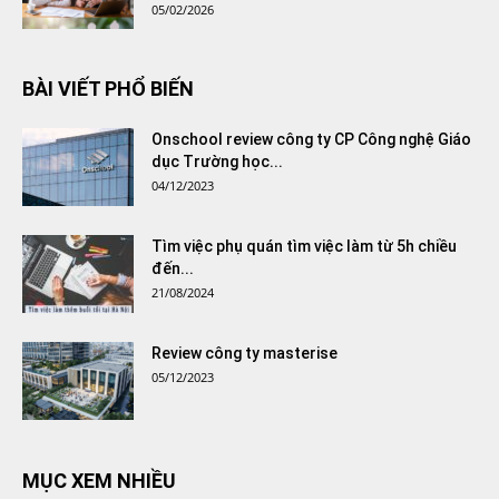
05/02/2026
BÀI VIẾT PHỔ BIẾN
Onschool review công ty CP Công nghệ Giáo
dục Trường học...
04/12/2023
Tìm việc phụ quán tìm việc làm từ 5h chiều
đến...
21/08/2024
Review công ty masterise
05/12/2023
MỤC XEM NHIỀU