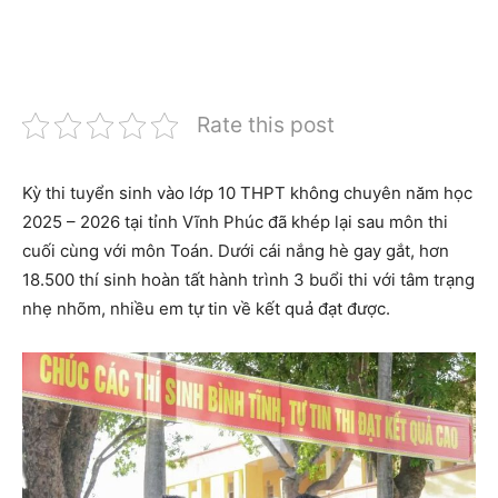
Rate this post
Kỳ thi tuyển sinh vào lớp 10 THPT không chuyên năm học
2025 – 2026 tại tỉnh Vĩnh Phúc đã khép lại sau môn thi
cuối cùng với môn Toán. Dưới cái nắng hè gay gắt, hơn
18.500 thí sinh hoàn tất hành trình 3 buổi thi với tâm trạng
nhẹ nhõm, nhiều em tự tin về kết quả đạt được.