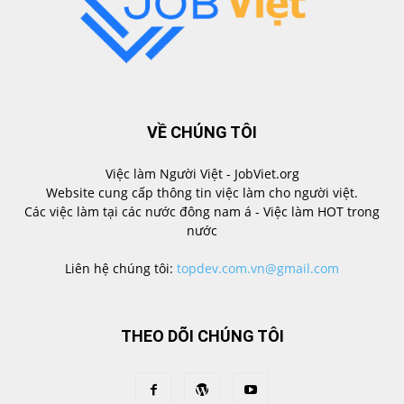
VỀ CHÚNG TÔI
Việc làm Người Việt - JobViet.org
Website cung cấp thông tin việc làm cho người việt.
Các việc làm tại các nước đông nam á - Việc làm HOT trong
nước
Liên hệ chúng tôi:
topdev.com.vn@gmail.com
THEO DÕI CHÚNG TÔI