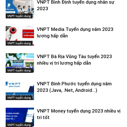
VNPT Bình Định tuyển dụng nhân sự
2023
VNPT tuyển dụng
VNPT Media Tuyển dụng năm 2023
lương hấp dẫn
VNPT tuyển dụng
VNPT Bà Rịa Vũng Tàu tuyển 2023
nhiều vị trí lương hấp dẫn
VNPT tuyển dụng
VNPT Bình Phước tuyển dụng năm
2023 (Java, .Net, Android…)
VNPT tuyển dụng
VNPT Money tuyển dụng 2023 nhiều vị
trí tốt
VNPT tuyển dụng