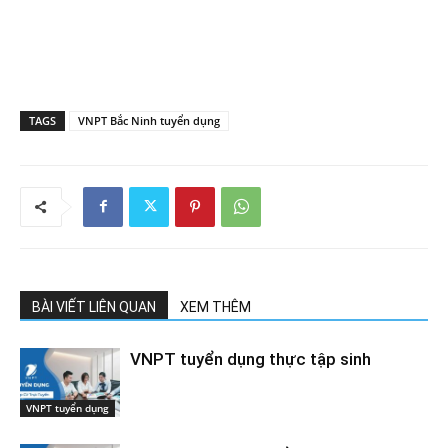
TAGS
VNPT Bắc Ninh tuyển dụng
BÀI VIẾT LIÊN QUAN
XEM THÊM
VNPT tuyển dụng thực tập sinh
VNPT tuyển dụng