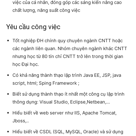
việc của cá nhân, đóng góp các sáng kiến nâng cao
chất lượng, năng suất công việc
Yêu cầu công việc
Tốt nghiệp ĐH chính quy chuyên ngành CNTT hoặc
các ngành liên quan. Nhóm chuyên ngành khác CNTT
nhưng học từ 80 tín chỉ CNTT trở lên trong thời gian
học Đại học.
Có khả năng thành thạo lập trình Java EE, JSP, java
script, html; Sping Framework ;
Biết sử dụng thành thạo ít nhất một công cụ lập trình
thông dụng: Visual Studio, Eclipse,Netbean,…
Hiểu biết về web server như IIS, Apache Tomcat,
Jboss,..
Hiểu biết về CSDL (SQL, MySQL, Oracle) và sử dụng