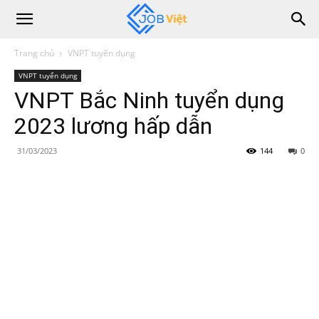
Trang chủ
VNPT tuyển dụng
VNPT tuyển dụng
VNPT Bắc Ninh tuyển dụng
2023 lương hấp dẫn
31/03/2023
144
0