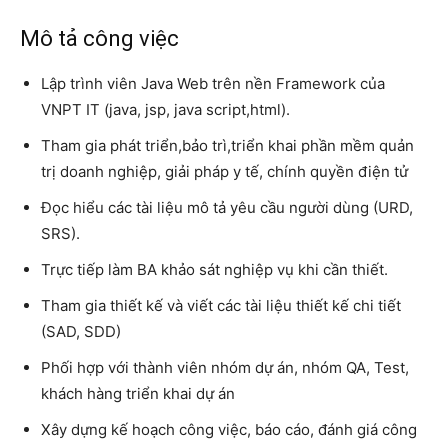
Mô tả công việc
Lập trình viên Java Web trên nền Framework của
VNPT IT (java, jsp, java script,html).
Tham gia phát triển,bảo trì,triển khai phần mềm quản
trị doanh nghiệp, giải pháp y tế, chính quyền điện tử
Đọc hiểu các tài liệu mô tả yêu cầu người dùng (URD,
SRS).
Trực tiếp làm BA khảo sát nghiệp vụ khi cần thiết.
Tham gia thiết kế và viết các tài liệu thiết kế chi tiết
(SAD, SDD)
Phối hợp với thành viên nhóm dự án, nhóm QA, Test,
khách hàng triển khai dự án
Xây dựng kế hoạch công việc, báo cáo, đánh giá công