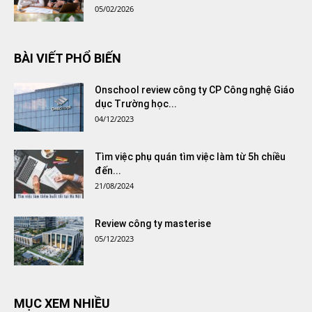
05/02/2026
BÀI VIẾT PHỔ BIẾN
Onschool review công ty CP Công nghệ Giáo
dục Trường học...
04/12/2023
Tìm việc phụ quán tìm việc làm từ 5h chiều
đến...
21/08/2024
Review công ty masterise
05/12/2023
MỤC XEM NHIỀU