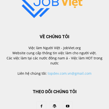
VỀ CHÚNG TÔI
Việc làm Người Việt - JobViet.org
Website cung cấp thông tin việc làm cho người việt.
Các việc làm tại các nước đông nam á - Việc làm HOT trong
nước
Liên hệ chúng tôi:
topdev.com.vn@gmail.com
THEO DÕI CHÚNG TÔI