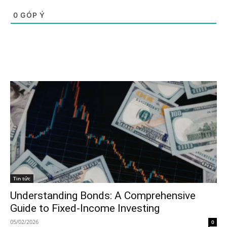
0
GÓP Ý
Tin tức
Understanding Bonds: A Comprehensive
Guide to Fixed-Income Investing
05/02/2026
0