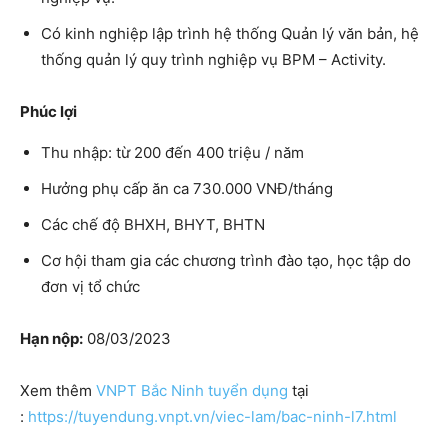
Có kinh nghiệp lập trình hệ thống Quản lý văn bản, hệ
thống quản lý quy trình nghiệp vụ BPM – Activity.
Phúc lợi
Thu nhập: từ 200 đến 400 triệu / năm
Hưởng phụ cấp ăn ca 730.000 VNĐ/tháng
Các chế độ BHXH, BHYT, BHTN
Cơ hội tham gia các chương trình đào tạo, học tập do
đơn vị tổ chức
Hạn nộp:
08/03/2023
Xem thêm
VNPT Bắc Ninh tuyển dụng
tại
:
https://tuyendung.vnpt.vn/viec-lam/bac-ninh-l7.html