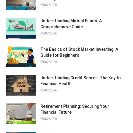
05/02/2026
Understanding Mutual Funds: A
Comprehensive Guide
05/02/2026
The Basics of Stock Market Investing: A
Guide for Beginners
05/02/2026
Understanding Credit Scores: The Key to
Financial Health
05/02/2026
Retirement Planning: Securing Your
Financial Future
05/02/2026