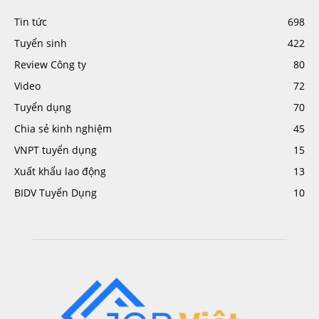
Tin tức
698
Tuyển sinh
422
Review Công ty
80
Video
72
Tuyển dụng
70
Chia sẻ kinh nghiệm
45
VNPT tuyển dụng
15
Xuất khẩu lao động
13
BIDV Tuyển Dụng
10