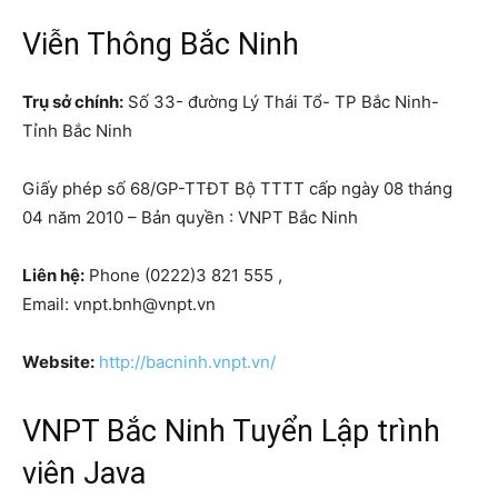
Viễn Thông Bắc Ninh
Trụ sở chính:
Số 33- đường Lý Thái Tổ- TP Bắc Ninh-
Tỉnh Bắc Ninh
Giấy phép số 68/GP-TTĐT Bộ TTTT cấp ngày 08 tháng
04 năm 2010 – Bản quyền : VNPT Bắc Ninh
Liên hệ:
Phone (0222)3 821 555 ,
Email:
vnpt.bnh@vnpt.vn
Website:
http://bacninh.vnpt.vn/
VNPT Bắc Ninh Tuyển Lập trình
viên Java